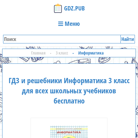
GDZ.PUB
Меню
Найти
Главная
3 класс
Информатика
ГДЗ и решебники Информатика 3 класс
для всех школьных учебников
бесплатно