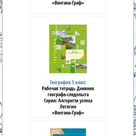
«Вентана-Граф»
География 5 класс
Рабочая тетрадь Дневник
географа-следопыта
Алгоритм успеха
Летягин
«Вентана-Граф»