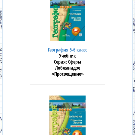
География 5-6 класс
Учебник
Сферы
Лобжанидзе
«Просвещение»