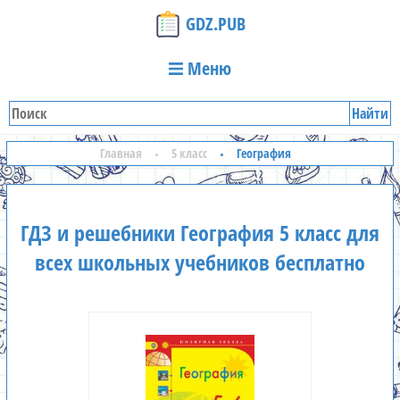
GDZ.PUB
Меню
Найти
Главная
5 класс
География
ГДЗ и решебники География 5 класс для
всех школьных учебников бесплатно