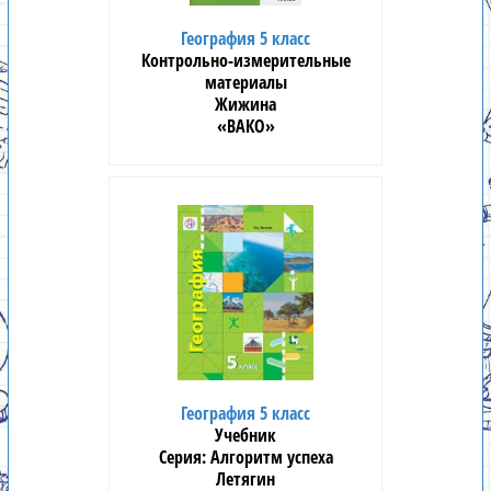
География 5 класс
Контрольно-измерительные
материалы
Жижина
«ВАКО»
География 5 класс
Учебник
Алгоритм успеха
Летягин