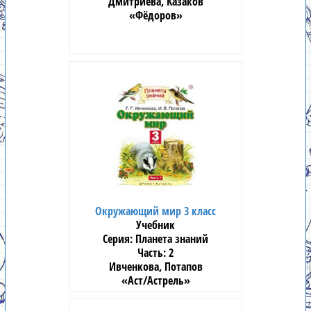
Дмитриева, Казаков
«Фёдоров»
Окружающий мир 3 класс
Учебник
Планета знаний
2
Ивченкова, Потапов
«Аст/Астрель»