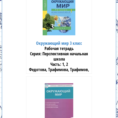
Окружающий мир 3 класс
Рабочая тетрадь
Перспективная начальная
школа
1, 2
Федотова, Трафимова, Трафимов,
Царёва
«Академкнига»