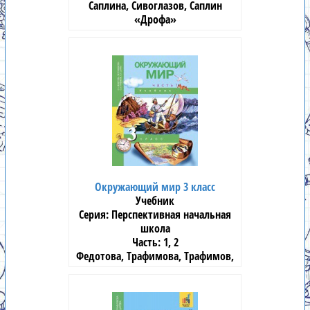
Саплина, Сивоглазов, Саплин
«Дрофа»
Окружающий мир 3 класс
Учебник
Перспективная начальная
школа
1, 2
Федотова, Трафимова, Трафимов,
Царёва
«Академкнига»