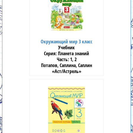
Окружающий мир 3 класс
Учебник
Планета знаний
1, 2
Потапов, Саплина, Саплин
«Аст/Астрель»