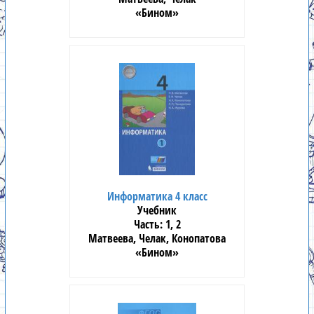
«Бином»
Информатика 4 класс
Учебник
1, 2
Матвеева, Челак, Конопатова
«Бином»