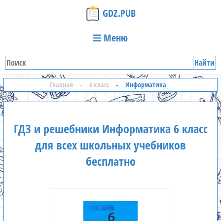
GDZ.PUB
Меню
Найти
Главная
6 класс
Информатика
ГДЗ и решебники Информатика 6 класс
для всех школьных учебников
бесплатно