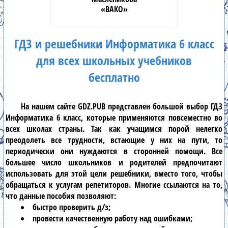
«ВАКО»
ГДЗ и решебники Информатика 6 класс
для всех школьных учебников
бесплатно
На нашем сайте
GDZ.PUB
представлен большой выбор
ГДЗ
Информатика 6 класс
, которые применяются повсеместно во
всех школах страны. Так как учащимся порой нелегко
преодолеть все трудности, встающие у них на пути, то
периодически они нуждаются в сторонней помощи. Все
большее число школьников и родителей предпочитают
использовать для этой цели
решебники
, вместо того, чтобы
обращаться к услугам репетиторов. Многие ссылаются на то,
что данные пособия позволяют:
быстро проверить д/з;
провести качественную работу над ошибками;