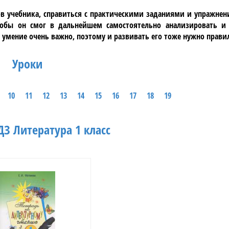
в учебника, справиться с практическими заданиями и упражнен
обы он смог в дальнейшем самостоятельно анализировать и
 умение очень важно, поэтому и развивать его тоже нужно прави
Уроки
10
11
12
13
14
15
16
17
18
19
З Литература 1 класс