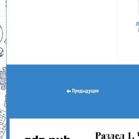
Л
Предыдущее