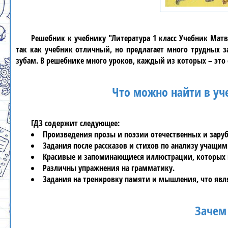
Решебник к учебнику
"Литература 1 класс Учебник Матв
так как учебник отличный, но предлагает много трудных
зубам. В
решебнике
много уроков, каждый из которых – это
Что можно найти в уч
ГДЗ
содержит следующее:
Произведения прозы и поэзии отечественных и зару
Задания после рассказов и стихов по анализу учащим
Красивые и запоминающиеся иллюстрации, которых в
Различны упражнения на грамматику.
Задания на тренировку памяти и мышления, что явл
Зачем