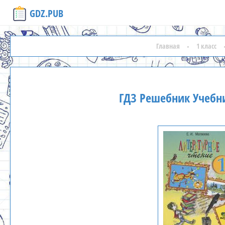
GDZ.PUB
Главная
1 класс
ГДЗ Решебник Учебни