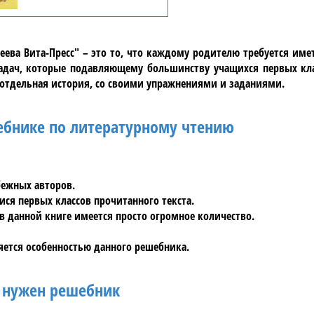
еева Вита-Пресс"
– это то, что каждому родителю требуется имет
 задач, которые подавляющему большинству учащихся
первых кл
 отдельная история, со своими упражнениями и заданиями.
ебнике по литературному чтению
бежных авторов.
ися первых классов прочитанного текста.
 данной книге имеется просто огромное количество.
яется особенностью данного
решебника
.
 нужен решебник