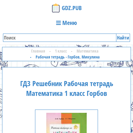
GDZ.PUB
Меню
Найти
Главная
1 класс
Математика
Рабочая тетрадь - Горбов, Микулина
ГДЗ Решебник Рабочая тетрадь
Математика 1 класс Горбов