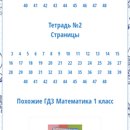
40
41
42
43
44
45
46
47
48
Тетрадь №2
Страницы
3
4
5
6
7
8
9
10
11
12
13
14
15
16
17
18
19
20
21
22
23
24
25
26
27
28
29
30
31
32
33
34
35
36
37
38
39
40
41
42
43
44
45
46
47
48
Похожие ГДЗ Математика 1 класс