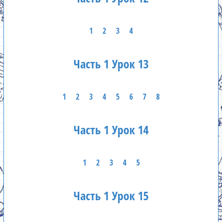
1
2
3
4
Часть 1 Урок 13
1
2
3
4
5
6
7
8
Часть 1 Урок 14
1
2
3
4
5
Часть 1 Урок 15