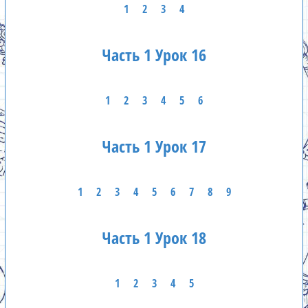
1
2
3
4
Часть 1 Урок 16
1
2
3
4
5
6
Часть 1 Урок 17
1
2
3
4
5
6
7
8
9
Часть 1 Урок 18
1
2
3
4
5