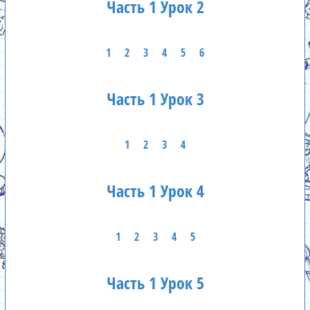
Часть 1 Урок 2
1
2
3
4
5
6
Часть 1 Урок 3
1
2
3
4
Часть 1 Урок 4
1
2
3
4
5
Часть 1 Урок 5