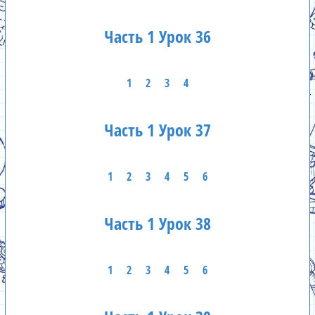
Часть 1 Урок 36
1
2
3
4
Часть 1 Урок 37
1
2
3
4
5
6
Часть 1 Урок 38
1
2
3
4
5
6