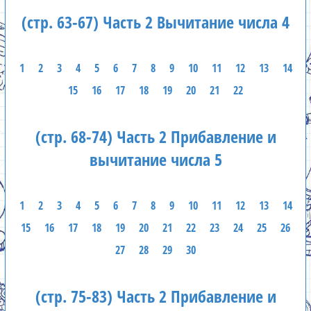
(стр. 63-67) Часть 2 Вычитание числа 4
1
2
3
4
5
6
7
8
9
10
11
12
13
14
15
16
17
18
19
20
21
22
(стр. 68-74) Часть 2 Прибавление и
вычитание числа 5
1
2
3
4
5
6
7
8
9
10
11
12
13
14
15
16
17
18
19
20
21
22
23
24
25
26
27
28
29
30
(стр. 75-83) Часть 2 Прибавление и