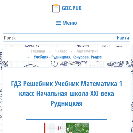
GDZ.PUB
Меню
Найти
Главная
1 класс
Математика
Учебник - Рудницкая, Кочурова, Рыдзе
ГДЗ Решебник Учебник Математика 1
класс Начальная школа XXI века
Рудницкая