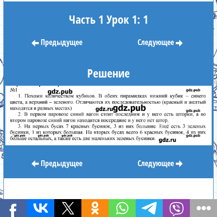
Часть 1 Урок 1: 1
Предыдущее
Следующее
Решение
Предыдущее
Следующее