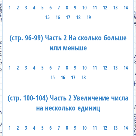
1
2
3
4
5
6
7
8
9
10
11
12
13
14
15
16
17
18
19
(стр. 96-99) Часть 2 На сколько больше
или меньше
1
2
3
4
5
6
7
8
9
10
11
12
13
14
15
16
17
18
(стр. 100-104) Часть 2 Увеличение числа
на несколько единиц
1
2
3
4
5
6
7
8
9
10
11
12
13
14