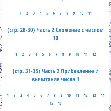
1
2
3
4
5
6
7
8
9
10
11
(стр. 28-30) Часть 2 Сложение с числом
10
1
2
3
4
5
6
7
8
9
10
11
12
(стр. 31-35) Часть 2 Прибавление и
вычитание числа 1
1
2
3
4
5
6
7
8
9
10
11
12
13
14
15
16