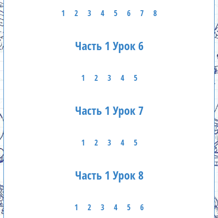
1
2
3
4
5
6
7
8
Часть 1 Урок 6
1
2
3
4
5
Часть 1 Урок 7
1
2
3
4
5
Часть 1 Урок 8
1
2
3
4
5
6