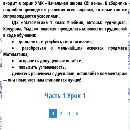
входит в серии УМК «Начальная школа XXI века». В сборнике
подробно приводятся решения всех заданий, которые так же
сопровождаются условиями.
ГДЗ «Математика 1 класс Учебник, авторы: Рудницкая,
Кочурова, Рыдзе» поможет преодолеть множество трудностей
в ходе обучения:
дополнить и углубить свои познания;
разобраться в мельчайших аспектах предмета
Математика;
исправить допущенные ошибки;
повысить успеваемость.
Делитесь решением с друзьями, оставляйте комментарии
— они помогают нам становится лучше!
Часть 1 Урок 1
1
2
3
4