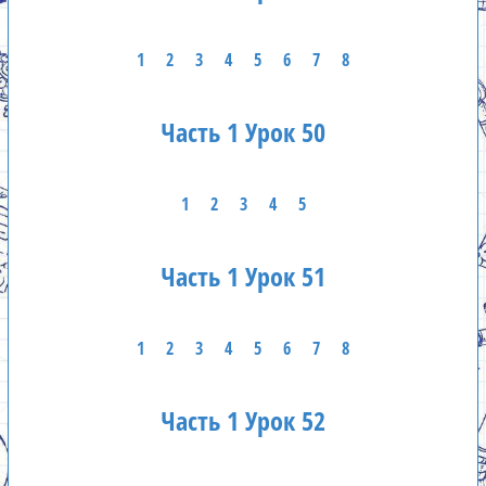
1
2
3
4
5
6
7
8
Часть 1 Урок 50
1
2
3
4
5
Часть 1 Урок 51
1
2
3
4
5
6
7
8
Часть 1 Урок 52