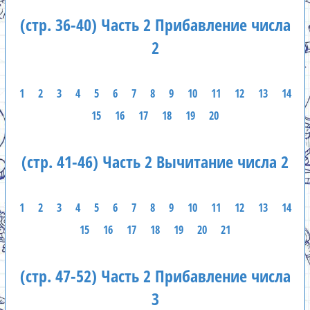
(стр. 36-40) Часть 2 Прибавление числа
2
1
2
3
4
5
6
7
8
9
10
11
12
13
14
15
16
17
18
19
20
(стр. 41-46) Часть 2 Вычитание числа 2
1
2
3
4
5
6
7
8
9
10
11
12
13
14
15
16
17
18
19
20
21
(стр. 47-52) Часть 2 Прибавление числа
3