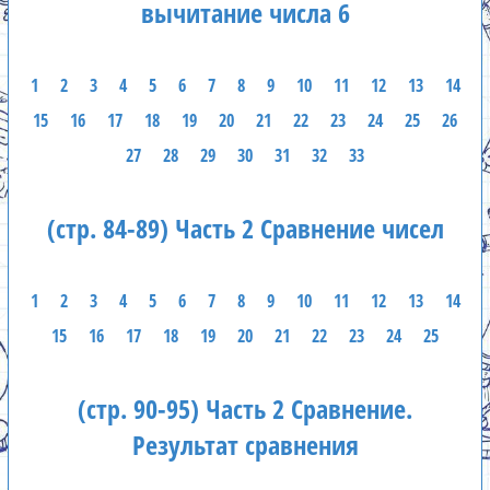
вычитание числа 6
1
2
3
4
5
6
7
8
9
10
11
12
13
14
15
16
17
18
19
20
21
22
23
24
25
26
27
28
29
30
31
32
33
(стр. 84-89) Часть 2 Сравнение чисел
1
2
3
4
5
6
7
8
9
10
11
12
13
14
15
16
17
18
19
20
21
22
23
24
25
(стр. 90-95) Часть 2 Сравнение.
Результат сравнения