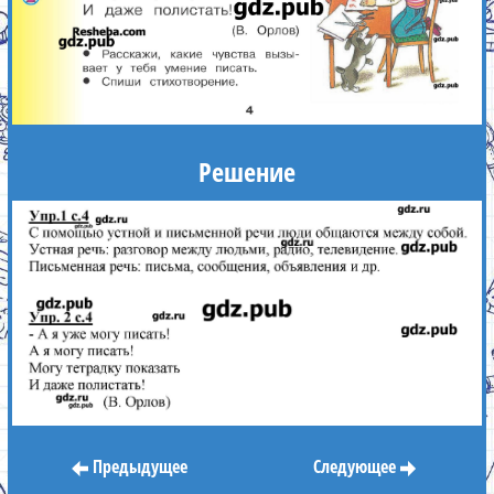
Решение
Предыдущее
Следующее