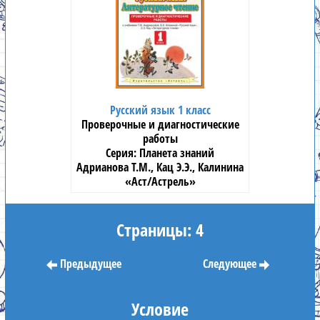
Русский язык 1 класс
Проверочные и диагностические
работы
Планета знаний
Адрианова Т.М., Кац Э.Э., Калинина
«Аст/Астрель»
Страницы: 4
Предыдущее
Следующее
Условие