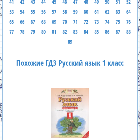
41
42
43
44
45
46
47
48
49
50
51
52
53
54
55
56
57
58
59
60
61
62
63
64
65
66
67
68
69
70
71
72
73
74
75
76
77
78
79
80
81
82
83
84
85
86
87
88
89
Похожие ГДЗ Русский язык 1 класс