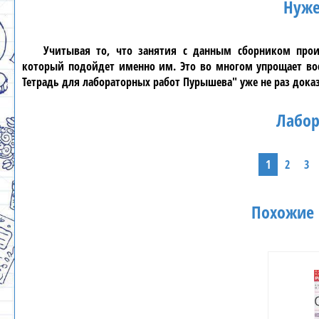
Нуже
Учитывая то, что занятия с данным сборником прои
который подойдет именно им. Это во многом упрощает во
Тетрадь для лабораторных работ Пурышева"
уже не раз дока
Лабор
1
2
3
Похожие 