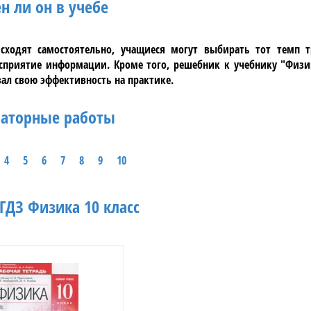
н ли он в учебе
сходят самостоятельно, учащиеся могут выбирать тот темп т
сприятие информации. Кроме того, решебник к учебнику
"Физи
зал свою эффективность на практике.
аторные работы
4
5
6
7
8
9
10
ГДЗ Физика 10 класс