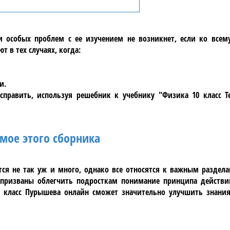
 особых проблем с ее изучением не возникнет, если ко всем
 в тех случаях, когда:
и.
справить, используя решебник к учебнику
"Физика 10 класс Т
мое этого сборника
ся не так уж и много, однако все относятся к важным раздела
 призваны облегчить подросткам понимание принципа действи
0 класс Пурышева
онлайн сможет значительно улучшить знани