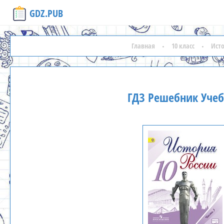
GDZ.PUB
Главная
10 класс
Ист
ГДЗ Решебник Учеб