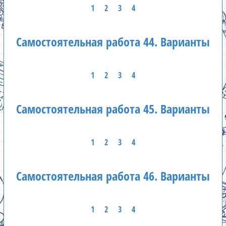
1
2
3
4
Самостоятельная работа 44. Варианты
1
2
3
4
Самостоятельная работа 45. Варианты
1
2
3
4
Самостоятельная работа 46. Варианты
1
2
3
4