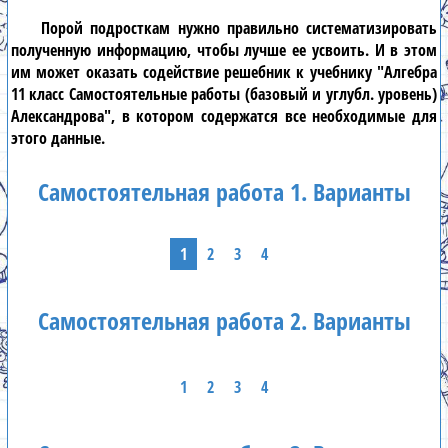
Порой подросткам нужно правильно систематизировать
полученную информацию, чтобы лучше ее усвоить. И в этом
им может оказать содействие решебник к учебнику
"Алгебра
11 класс Самостоятельные работы (базовый и углубл. уровень)
Александрова"
, в котором содержатся все необходимые для
этого данные.
Самостоятельная работа 1. Варианты
1
2
3
4
Самостоятельная работа 2. Варианты
1
2
3
4