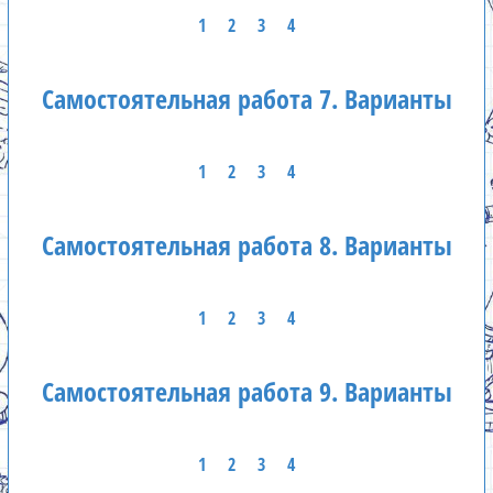
1
2
3
4
Самостоятельная работа 7. Варианты
1
2
3
4
Самостоятельная работа 8. Варианты
1
2
3
4
Самостоятельная работа 9. Варианты
1
2
3
4