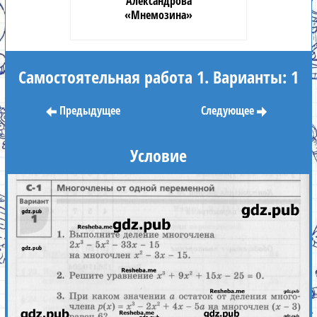
Александрова
«Мнемозина»
Самостоятельная работа 1. Варианты: 1
Предыдущее
Следующее
Условие