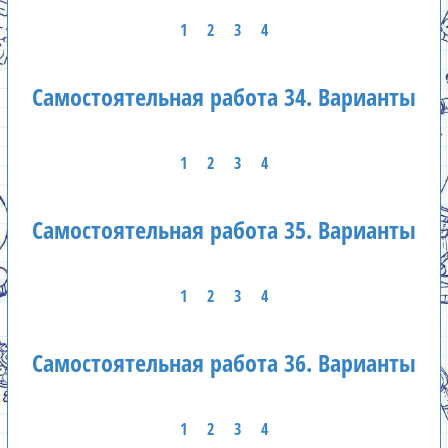
1
2
3
4
Самостоятельная работа 34. Варианты
1
2
3
4
Самостоятельная работа 35. Варианты
1
2
3
4
Самостоятельная работа 36. Варианты
1
2
3
4