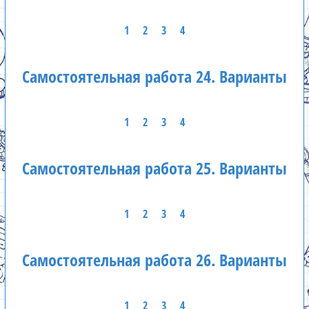
1
2
3
4
Самостоятельная работа 24. Варианты
1
2
3
4
Самостоятельная работа 25. Варианты
1
2
3
4
Самостоятельная работа 26. Варианты
1
2
3
4