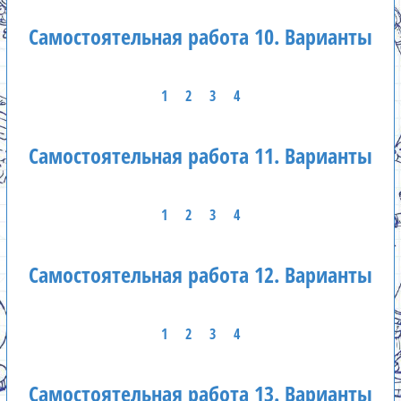
Самостоятельная работа 10. Варианты
1
2
3
4
Самостоятельная работа 11. Варианты
1
2
3
4
Самостоятельная работа 12. Варианты
1
2
3
4
Самостоятельная работа 13. Варианты