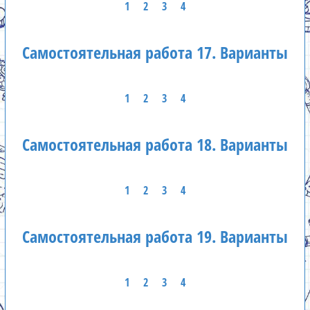
1
2
3
4
Самостоятельная работа 17. Варианты
1
2
3
4
Самостоятельная работа 18. Варианты
1
2
3
4
Самостоятельная работа 19. Варианты
1
2
3
4