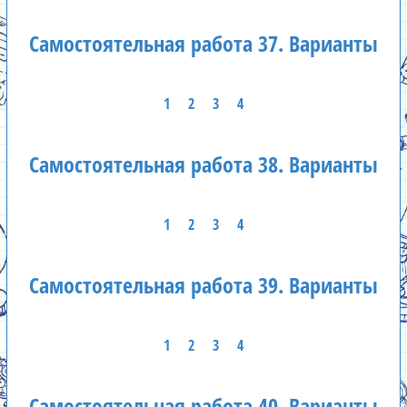
Самостоятельная работа 37. Варианты
1
2
3
4
Самостоятельная работа 38. Варианты
1
2
3
4
Самостоятельная работа 39. Варианты
1
2
3
4
Самостоятельная работа 40. Варианты