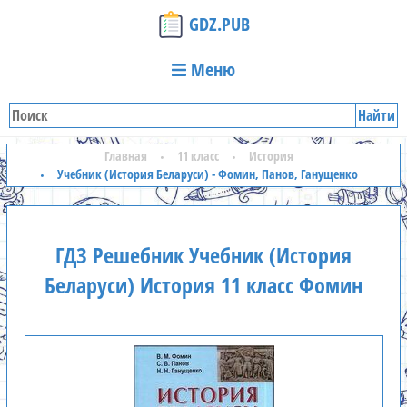
GDZ.PUB
Меню
Найти
Главная
11 класс
История
Учебник (История Беларуси) - Фомин, Панов, Ганущенко
ГДЗ Решебник Учебник (История
Беларуси) История 11 класс Фомин