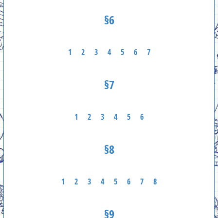
§6
1
2
3
4
5
6
7
§7
1
2
3
4
5
6
§8
1
2
3
4
5
6
7
8
§9