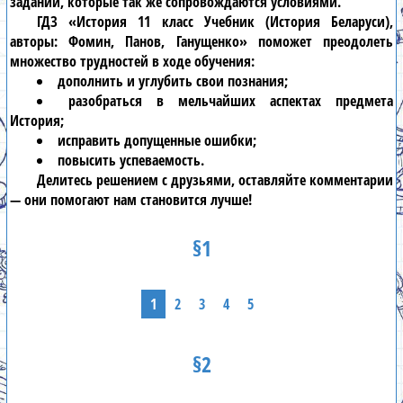
заданий, которые так же сопровождаются условиями.
ГДЗ «История 11 класс Учебник (История Беларуси),
авторы: Фомин, Панов, Ганущенко» поможет преодолеть
множество трудностей в ходе обучения:
дополнить и углубить свои познания;
разобраться в мельчайших аспектах предмета
История;
исправить допущенные ошибки;
повысить успеваемость.
Делитесь решением с друзьями, оставляйте комментарии
— они помогают нам становится лучше!
§1
1
2
3
4
5
§2