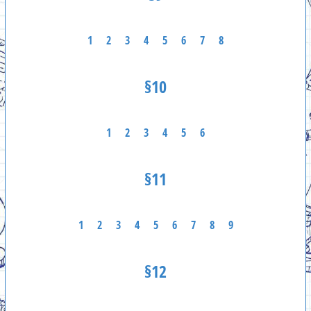
1
2
3
4
5
6
7
8
§10
1
2
3
4
5
6
§11
1
2
3
4
5
6
7
8
9
§12