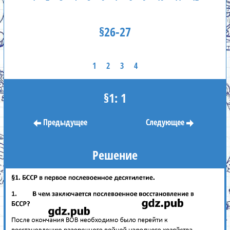
§26-27
1
2
3
4
§1: 1
Предыдущее
Следующее
Решение