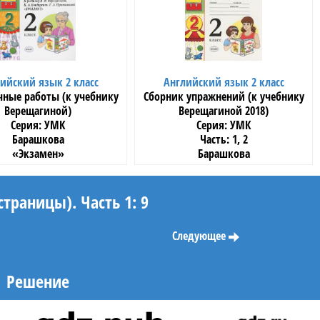
ийский язык 2 класс
Английский язык 2 класс
чные работы (к учебнику
Сборник упражнений (к учебнику
Верещагиной)
Верещагиной 2018)
УМК
УМК
Барашкова
1, 2
«Экзамен»
Барашкова
«Экзамен»
страницы). Часть 1: 9
Следующее
Решение