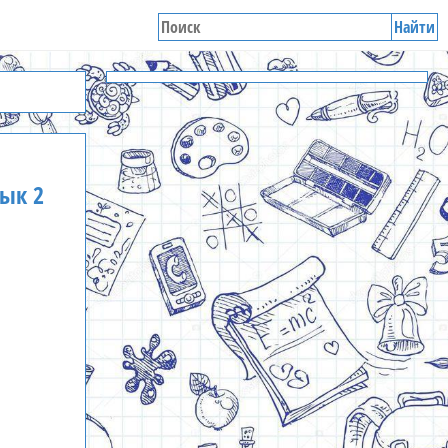
Найти
ык 2