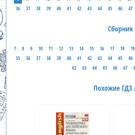
36
37
38
39
40
41
42
43
44
45
46
47
Сборник 
7
8
9
10
11
12
13
14
15
16
17
18
19
35
36
37
38
39
40
41
42
43
44
45
46
62
63
64
65
66
67
Похожие ГДЗ 