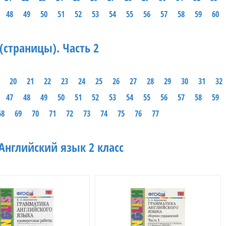
48
49
50
51
52
53
54
55
56
57
58
59
60
(страницы). Часть 2
20
21
22
23
24
25
26
27
28
29
30
31
32
47
48
49
50
51
52
53
54
55
56
57
58
59
68
69
70
71
72
73
74
75
76
77
Английский язык 2 класс