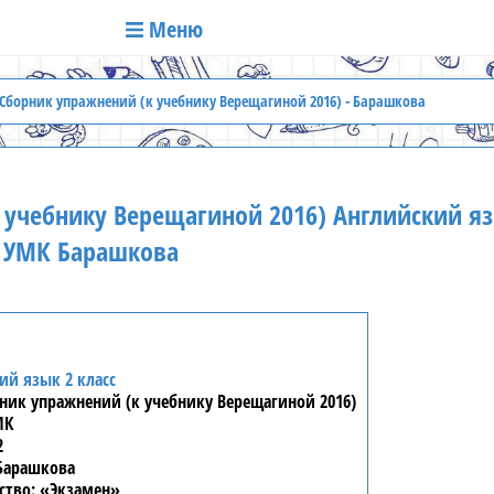
Меню
Сборник упражнений (к учебнику Верещагиной 2016) - Барашкова
 учебнику Верещагиной 2016) Английский яз
с УМК Барашкова
ий язык 2 класс
ник упражнений (к учебнику Верещагиной 2016)
МК
2
Барашкова
«Экзамен»