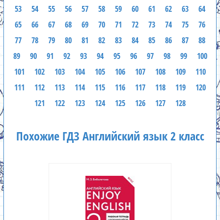
53
54
55
56
57
58
59
60
61
62
63
64
65
66
67
68
69
70
71
72
73
74
75
76
77
78
79
80
81
82
83
84
85
86
87
88
89
90
91
92
93
94
95
96
97
98
99
100
101
102
103
104
105
106
107
108
109
110
111
112
113
114
115
116
117
118
119
120
121
122
123
124
125
126
127
128
Похожие ГДЗ Английский язык 2 класс