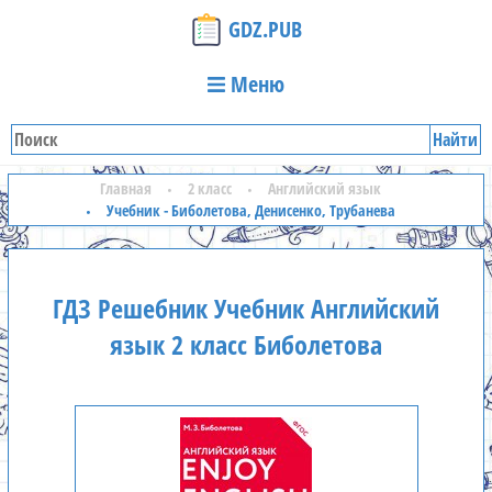
GDZ.PUB
Меню
Найти
Главная
2 класс
Английский язык
Учебник - Биболетова, Денисенко, Трубанева
ГДЗ Решебник Учебник Английский
язык 2 класс Биболетова