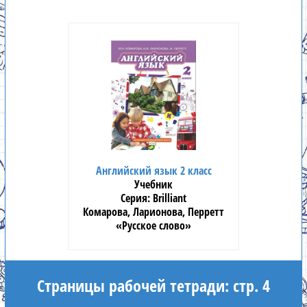
Английский язык 2 класс
Учебник
Brilliant
Комарова, Ларионова, Перретт
«Русское слово»
Страницы рабочей тетради: стр. 4