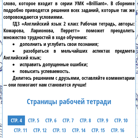
слово, которое входит в серии УМК «Brilliant». В сборнике
подробно приводятся решения всех заданий, которые так же
сопровождаются условиями.
ГДЗ «Английский язык 2 класс Рабочая тетрадь, авторы:
Комарова, Ларионова, Перретт» поможет преодолеть
множество трудностей в ходе обучения:
дополнить и углубить свои познания;
разобраться в мельчайших аспектах предмета
Английский язык;
исправить допущенные ошибки;
повысить успеваемость.
Делитесь решением с друзьями, оставляйте комментарии
— они помогают нам становится лучше!
Страницы рабочей тетради
СТР. 4
СТР. 5
СТР. 6
СТР. 7
СТР. 8
СТР. 9
СТР. 10
СТР. 11
СТР. 12
СТР. 13
СТР. 14
СТР. 15
СТР. 16