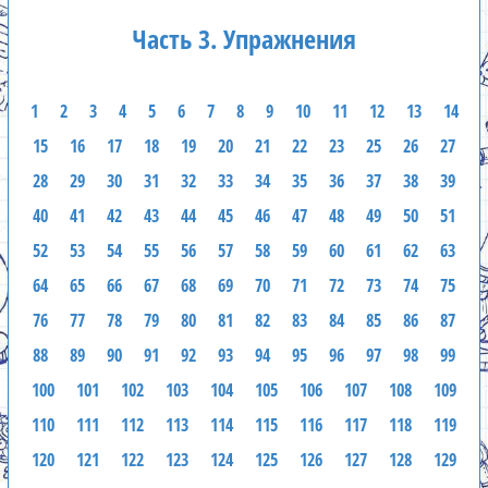
Часть 3. Упражнения
1
2
3
4
5
6
7
8
9
10
11
12
13
14
15
16
17
18
19
20
21
22
23
25
26
27
28
29
30
31
32
33
34
35
36
37
38
39
40
41
42
43
44
45
46
47
48
49
50
51
52
53
54
55
56
57
58
59
60
61
62
63
64
65
66
67
68
69
70
71
72
73
74
75
76
77
78
79
80
81
82
83
84
85
86
87
88
89
90
91
92
93
94
95
96
97
98
99
100
101
102
103
104
105
106
107
108
109
110
111
112
113
114
115
116
117
118
119
120
121
122
123
124
125
126
127
128
129