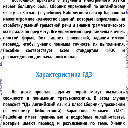
Постоянная практика в изучении иностранного языка
играет большую роль.
Сборник упражнений по английскому
языку за 3 класс (к учебнику Биболетовой) автор Барашкова
имеет огромное количество заданий, которые направленны на
отработку умений грамотной речи и знания грамматического
материала по предмету. Все упражнения представлены в очень
простой форме, без лишних сложностей, задания имеют
перевод, чтобы ученик понимал точность их выполнения.
Пособие соответствует всем стандартам ФГОС и
рекомендовано для начальной школы.
Характеристика ГДЗ
Но даже простые задания порой могут вызывать
сложности в понимании
третьеклассника
. В этом случае
поможет
"ГДЗ Английский язык 3 класс Сборник упражнений
(к учебнику Биболетовой) Барашкова Экзамен УМК"
.
Решебник
имеет правильные и подробные онлайн-ответы,
которые имеют перевод и разъяснения по теме. Ученик