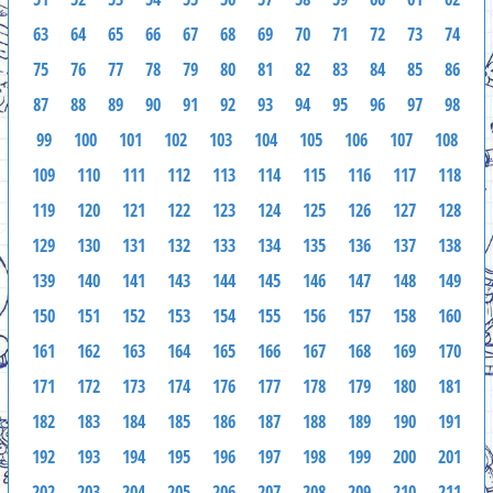
63
64
65
66
67
68
69
70
71
72
73
74
75
76
77
78
79
80
81
82
83
84
85
86
87
88
89
90
91
92
93
94
95
96
97
98
99
100
101
102
103
104
105
106
107
108
109
110
111
112
113
114
115
116
117
118
119
120
121
122
123
124
125
126
127
128
129
130
131
132
133
134
135
136
137
138
139
140
141
143
144
145
146
147
148
149
150
151
152
153
154
155
156
157
158
160
161
162
163
164
165
166
167
168
169
170
171
172
173
174
176
177
178
179
180
181
182
183
184
185
186
187
188
189
190
191
192
193
194
195
196
197
198
199
200
201
202
203
204
205
206
207
208
209
210
211