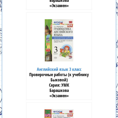
Барашкова
«Экзамен»
Английский язык 3 класс
Проверочные работы (к учебнику
Быковой)
УМК
Барашкова
«Экзамен»