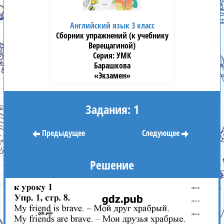
Английский язык 3 класс
Сборник упражнений (к учебнику
Верещагиной)
УМК
Барашкова
«Экзамен»
Задания: 1
Предыдущее
Следующее
Решение