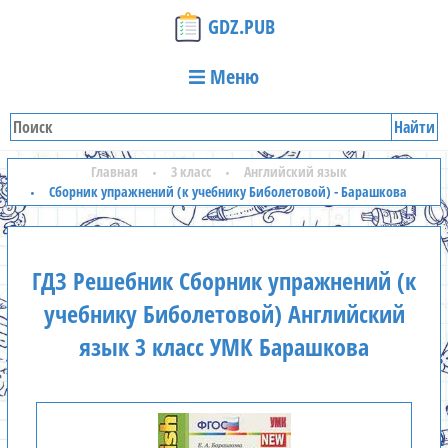
GDZ.PUB
Меню
Найти
Главная
3 класс
Английский язык
Сборник упражнений (к учебнику Биболетовой) - Барашкова
ГДЗ Решебник Сборник упражнений (к
учебнику Биболетовой) Английский
язык 3 класс УМК Барашкова