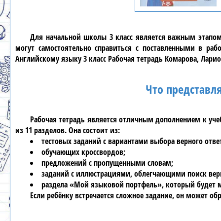
Для начальной школы
3 класс
является важным этапом 
могут самостоятельно справиться с поставленными в ра
Английскому языку 3 класс Рабочая тетрадь Комарова, Ларионо
Что представля
Рабочая тетрадь является отличным дополнением к уч
из 11 разделов. Она состоит из:
тестовых заданий с вариантами выбора верного отве
обучающих кроссвордов;
предложений с пропущенными словам;
заданий с иллюстрациями, облегчающими поиск верн
раздела «Мой языковой портфель», который будет м
Если ребёнку встречается сложное задание, он может о