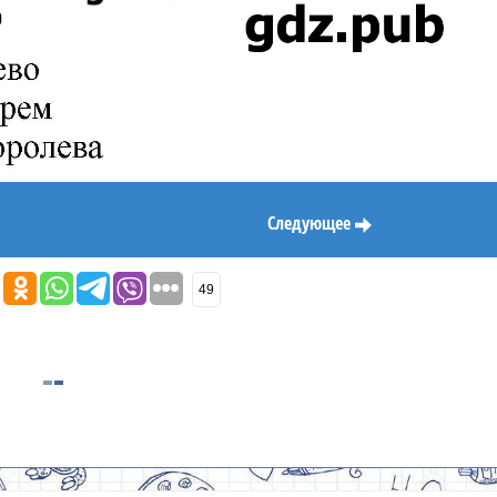
Следующее
49