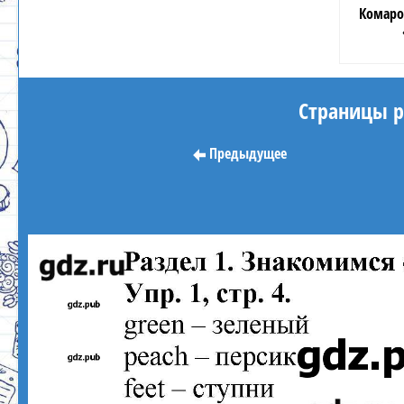
Комаро
Страницы ра
Предыдущее