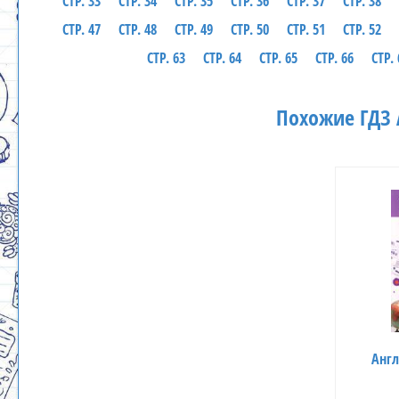
СТР. 33
СТР. 34
СТР. 35
СТР. 36
СТР. 37
СТР. 38
СТР. 47
СТР. 48
СТР. 49
СТР. 50
СТР. 51
СТР. 52
СТР. 63
СТР. 64
СТР. 65
СТР. 66
СТР. 
Похожие ГДЗ 
Англ