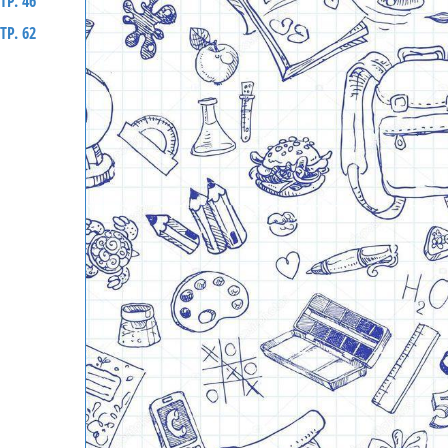
ТР. 46
ТР. 62