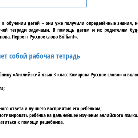
в обучении детей – они уже получили определённые знания, но
бочей тетради задачами. В помощь детям и их родителям бу
ва, Перретт Русское слово Brilliant»
.
ет собой рабочая тетрадь
ебнику
«Английский язык 3 класс Комарова Русское слово»
и вклю
та;
ого ответа и лучшего восприятия его ребёнком;
отивировать ребёнка на дальнейшее изучение анлийского языка
братиться к помощи
решебника
.