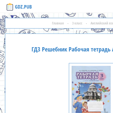
GDZ.PUB
Главная
3 класс
Английский яз
ГДЗ Решебник Рабочая тетрадь А