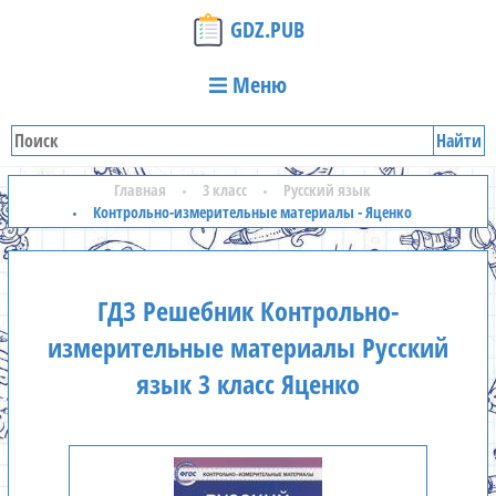
GDZ.PUB
Меню
Найти
Главная
3 класс
Русский язык
Контрольно-измерительные материалы - Яценко
ГДЗ Решебник Контрольно-
измерительные материалы Русский
язык 3 класс Яценко