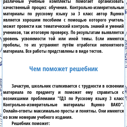
различные учебные комплекты помогает организовать
качественный процесс обучения.
Контрольно-измерительные
материалы по русскому языку за 3 класс автор Яценко
является хорошим пособием с помощью которого учитель
может провести как тематический контроль знаний и умений
учеников, так итоговую проверку. По результатам выявляется
уровень усвояемости той или иной темы. Если имеются
пробелы, то их устраняют путём отработки непонятного
материала. Все работы представлены в виде тестов.
Чем поможет решебник
Зачастую, школьник сталкивается с трудности в освоении
материала по предмету и поможет ему справиться с
возникшими проблемами
"ГДЗ по Русскому языку 3 класс
Контрольно-измерительные материалы Яценко ВАКО"
.
Онлайн-ответы максимально просты и понятны. Они имеются
ко всем номерам учебного издания.
Решебник
поможет: