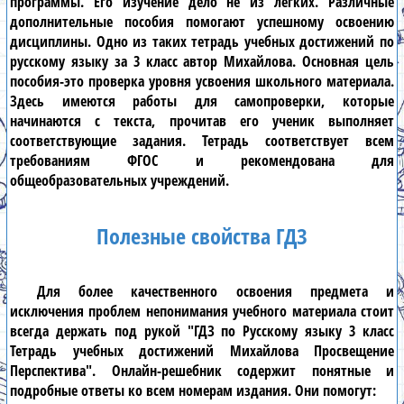
программы. Его изучение дело не из лёгких. Различные
дополнительные пособия помогают успешному освоению
дисциплины. Одно из таких
тетрадь учебных достижений по
русскому языку за 3 класс автор Михайлова
. Основная цель
пособия-это проверка уровня усвоения школьного материала.
Здесь имеются работы для самопроверки, которые
начинаются с текста, прочитав его ученик выполняет
соответствующие задания. Тетрадь соответствует всем
требованиям ФГОС и рекомендована для
общеобразовательных учреждений.
Полезные свойства ГДЗ
Для более качественного освоения предмета и
исключения проблем непонимания учебного материала стоит
всегда держать под рукой
"ГДЗ по Русскому языку 3 класс
Тетрадь учебных достижений Михайлова Просвещение
Перспектива"
.
Онлайн-решебник
содержит понятные и
подробные ответы ко всем номерам издания. Они помогут: