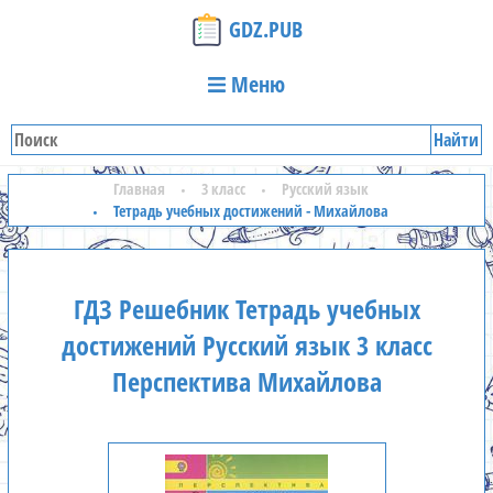
GDZ.PUB
Меню
Найти
Главная
3 класс
Русский язык
Тетрадь учебных достижений - Михайлова
ГДЗ Решебник Тетрадь учебных
достижений Русский язык 3 класс
Перспектива Михайлова