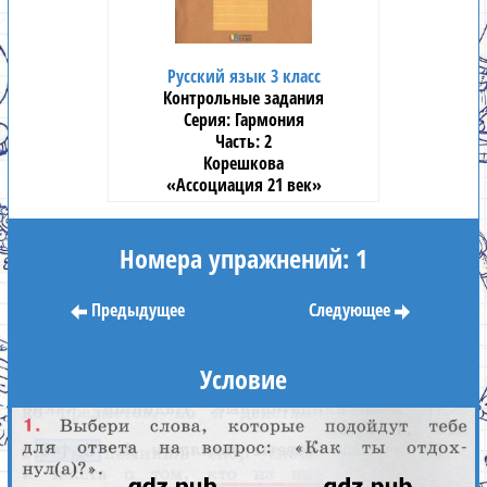
Русский язык 3 класс
Контрольные задания
Гармония
2
Корешкова
«Ассоциация 21 век»
Номера упражнений: 1
Предыдущее
Следующее
Условие