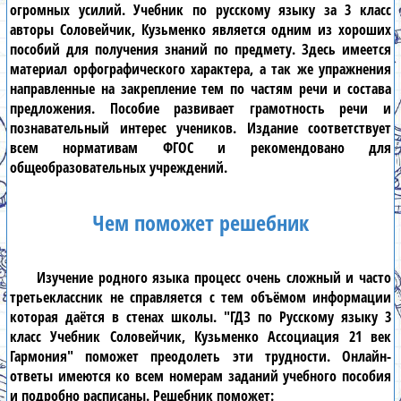
огромных усилий.
Учебник по русскому языку за 3 класс
авторы Соловейчик, Кузьменко
является одним из хороших
пособий для получения знаний по предмету. Здесь имеется
материал орфографического характера, а так же упражнения
направленные на закрепление тем по частям речи и состава
предложения. Пособие развивает грамотность речи и
познавательный интерес учеников. Издание соответствует
всем нормативам ФГОС и рекомендовано для
общеобразовательных учреждений.
Чем поможет решебник
Изучение родного языка процесс очень сложный и часто
третьеклассник не справляется с тем объёмом информации
которая даётся в стенах школы.
"ГДЗ по Русскому языку 3
класс Учебник Соловейчик, Кузьменко Ассоциация 21 век
Гармония"
поможет преодолеть эти трудности. Онлайн-
ответы имеются ко всем номерам заданий учебного пособия
и подробно расписаны.
Решебник
поможет: