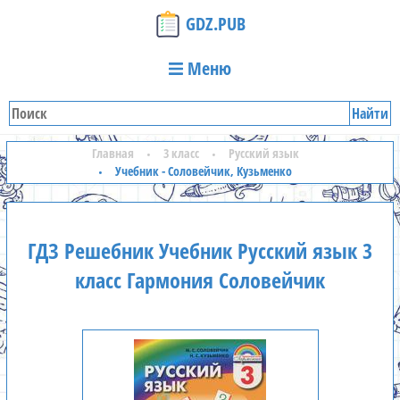
GDZ.PUB
Меню
Найти
Главная
3 класс
Русский язык
Учебник - Соловейчик, Кузьменко
ГДЗ Решебник Учебник Русский язык 3
класс Гармония Соловейчик