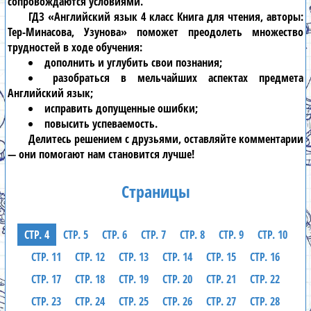
сопровождаются условиями.
ГДЗ «Английский язык 4 класс Книга для чтения, авторы:
Тер-Минасова, Узунова» поможет преодолеть множество
трудностей в ходе обучения:
дополнить и углубить свои познания;
разобраться в мельчайших аспектах предмета
Английский язык;
исправить допущенные ошибки;
повысить успеваемость.
Делитесь решением с друзьями, оставляйте комментарии
— они помогают нам становится лучше!
Страницы
СТР. 4
СТР. 5
СТР. 6
СТР. 7
СТР. 8
СТР. 9
СТР. 10
СТР. 11
СТР. 12
СТР. 13
СТР. 14
СТР. 15
СТР. 16
СТР. 17
СТР. 18
СТР. 19
СТР. 20
СТР. 21
СТР. 22
СТР. 23
СТР. 24
СТР. 25
СТР. 26
СТР. 27
СТР. 28