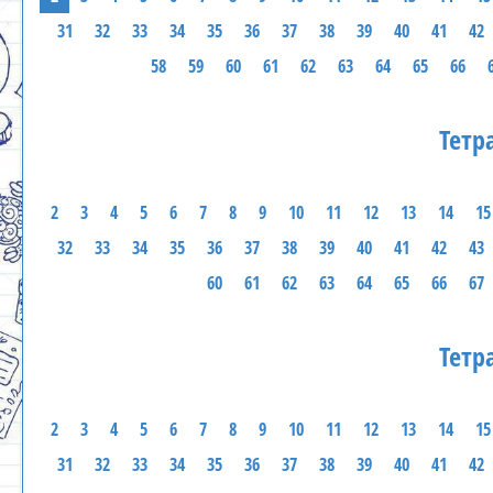
31
32
33
34
35
36
37
38
39
40
41
42
58
59
60
61
62
63
64
65
66
Тетр
2
3
4
5
6
7
8
9
10
11
12
13
14
15
32
33
34
35
36
37
38
39
40
41
42
43
60
61
62
63
64
65
66
67
Тетр
2
3
4
5
6
7
8
9
10
11
12
13
14
15
31
32
33
34
35
36
37
38
39
40
41
42