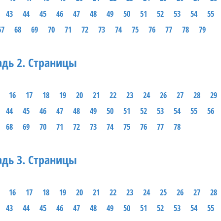
43
44
45
46
47
48
49
50
51
52
53
54
55
67
68
69
70
71
72
73
74
75
76
77
78
79
адь 2. Страницы
16
17
18
19
20
21
22
23
24
26
27
28
29
44
45
46
47
48
49
50
51
52
53
54
55
56
68
69
70
71
72
73
74
75
76
77
78
адь 3. Страницы
16
17
18
19
20
21
22
23
24
25
26
27
28
43
44
45
46
47
48
49
50
51
52
53
54
55