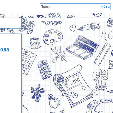
Найти
кола