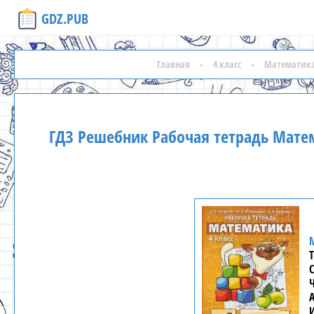
GDZ.PUB
Главная
4 класс
Математик
ГДЗ Решебник Рабочая тетрадь Мате