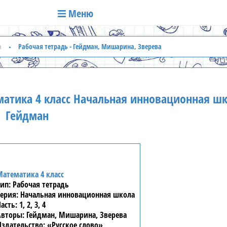
Меню
а
Рабочая тетрадь - Гейдман, Мишарина, Зверева
матика 4 класс Начальная инновационная ш
Гейдман
Математика 4 класс
Рабочая тетрадь
Начальная инновационная школа
1, 2, 3, 4
Гейдман, Мишарина, Зверева
«Русское слово»