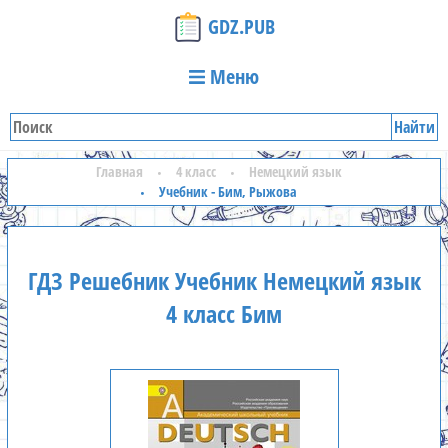
GDZ.PUB
Меню
Найти
Главная
4 класс
Немецкий язык
Учебник - Бим, Рыжова
ГДЗ Решебник Учебник Немецкий язык
4 класс Бим