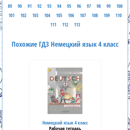
89
90
91
92
93
94
95
96
97
98
99
100
101
102
103
104
105
106
107
108
109
110
111
112
113
Похожие ГДЗ Немецкий язык 4 класс
Немецкий язык 4 класс
Рабочая тетрадь