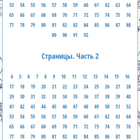
53
54
55
56
57
58
59
60
61
62
63
64
65
66
67
68
69
70
71
72
73
74
75
76
77
78
79
80
81
82
83
84
85
86
87
88
89
90
91
92
Страницы. Часть 2
4
5
6
7
8
9
10
11
12
13
14
15
16
17
18
19
20
21
22
23
24
25
26
27
28
29
30
31
32
33
34
35
36
37
38
39
40
41
42
43
44
45
46
47
48
49
50
51
52
53
54
55
56
57
58
59
60
61
62
63
64
65
66
67
68
69
70
71
72
73
74
75
76
77
78
79
80
81
82
83
84
85
86
87
88