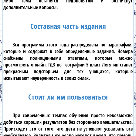
либо тема останется недопонятой и возникнут
дополнительные вопросы.
Составная часть издания
Вся программа этого года распределена по параграфам,
которые и содержат в себе определенные задания. Номера
снабжены полноценными ответами, которые можно
просмотреть онлайн.
ГДЗ по географии 5 класс Летягин
станет
прекрасным подспорьем для тех учащихся, которые
испытывают неуверенность в своих силах.
Стоит ли им пользоваться
При современных темпах обучения просто невозможно
добиться хороших результатов без стороннего вмешательства.
Происходит это от того, что дети не успевают усваивать все
необходимое. Родители же редко находят время, что помочь