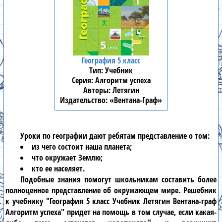
География 5 класс
Учебник
Алгоритм успеха
Летягин
«Вентана-Граф»
Уроки по
географии
дают ребятам представление о том:
из чего состоит наша планета;
что окружает Землю;
кто ее населяет.
Подобные знания помогут школьникам составить более
полноценное представление об окружающем мире. Решебник
к учебнику
"География 5 класс Учебник Летягин Вентана-граф
Алгоритм успеха"
придет на помощь в том случае, если какая-