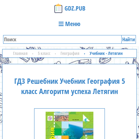
GDZ.PUB
Меню
Найти
Главная
5 класс
География
Учебник - Летягин
ГДЗ Решебник Учебник География 5
класс Алгоритм успеха Летягин