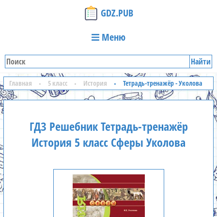
GDZ.PUB
Меню
Найти
Главная
5 класс
История
Тетрадь-тренажёр - Уколова
ГДЗ Решебник Тетрадь-тренажёр
История 5 класс Сферы Уколова