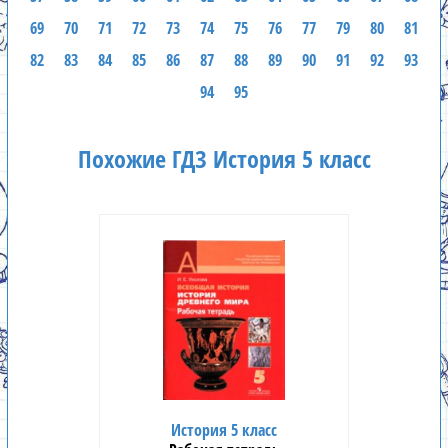
69
70
71
72
73
74
75
76
77
79
80
81
82
83
84
85
86
87
88
89
90
91
92
93
94
95
Похожие ГДЗ История 5 класс
История 5 класс