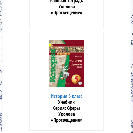
Рабочая тетрадь
Уколова
«Просвещение»
История 5 класс
Учебник
Сферы
Уколова
«Просвещение»