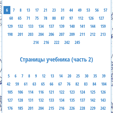
6
7
8
13
17
21
23
31
44
49
53
56
57
60
65
71
75
78
80
87
97
112
126
127
129
132
133
134
137
139
140
141
144
159
198
201
203
204
206
207
209
211
212
213
214
216
222
242
245
Страницы учебника (часть 2)
5
6
7
8
9
12
13
14
20
25
30
35
39
42
59
61
63
65
66
67
76
82
83
84
104
105
106
114
116
121
122
123
124
125
126
127
128
131
132
133
134
135
137
142
143
176
185
201
204
215
216
226
228
229
242