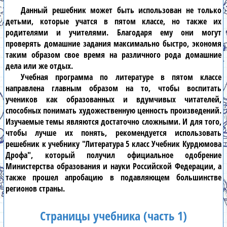
Данный
решебник
может быть использован не только
детьми, которые учатся в
пятом классе
, но также их
родителями и учителями. Благодаря ему они могут
проверять домашние задания максимально быстро, экономя
таким образом свое время на различного рода домашние
дела или же отдых.
Учебная программа по
литературе в пятом классе
направлена главным образом на то, чтобы воспитать
учеников как образованных и вдумчивых читателей,
способных понимать художественную ценность произведений.
Изучаемые темы являются достаточно сложными. И для того,
чтобы лучше их понять, рекомендуется использовать
решебник к учебнику
"Литература 5 класс Учебник Курдюмова
Дрофа"
, который получил официальное одобрение
Министерства образования и науки Российской Федерации, а
также прошел апробацию в подавляющем большинстве
регионов страны.
Страницы учебника (часть 1)