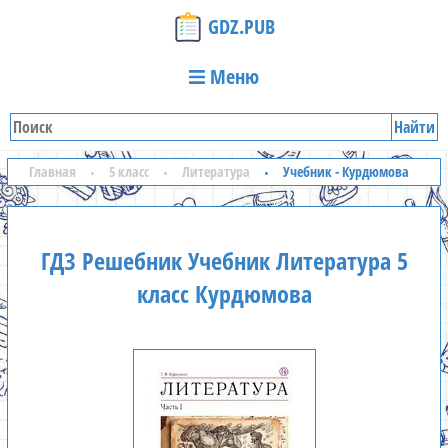
GDZ.PUB
Меню
Найти
Главная
5 класс
Литература
Учебник - Курдюмова
ГДЗ Решебник Учебник Литература 5
класс Курдюмова