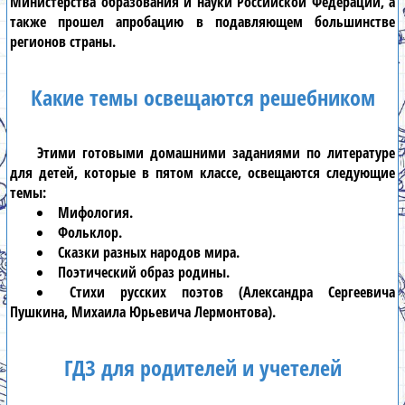
Министерства образования и науки Российской Федерации, а
также прошел апробацию в подавляющем большинстве
регионов страны.
Какие темы освещаются решебником
Этими
готовыми домашними заданиями по литературе
для детей, которые в
пятом классе
, освещаются следующие
темы:
Мифология.
Фольклор.
Сказки разных народов мира.
Поэтический образ родины.
Стихи русских поэтов (Александра Сергеевича
Пушкина, Михаила Юрьевича Лермонтова).
ГДЗ для родителей и учетелей