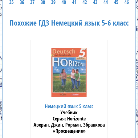
35
36
37
38
39
40
41
42
43
44
45
46
Похожие ГДЗ Немецкий язык 5-6 класс
Немецкий язык 5 класс
Учебник
Horizonte
Аверин, Джин, Рорман, Збранкова
«Просвещение»