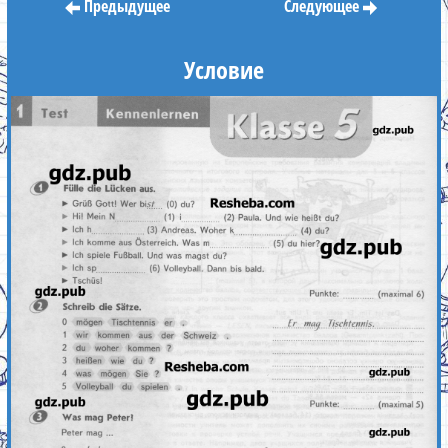
Предыдущее
Следующее
Условие