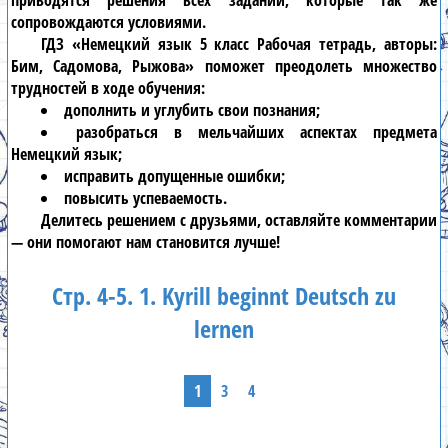
приводятся решения всех заданий, которые так же
сопровождаются условиями.
ГДЗ «Немецкий язык 5 класс Рабочая тетрадь, авторы:
Бим, Садомова, Рыжова» поможет преодолеть множество
трудностей в ходе обучения:
дополнить и углубить свои познания;
разобраться в мельчайших аспектах предмета
Немецкий язык;
исправить допущенные ошибки;
повысить успеваемость.
Делитесь решением с друзьями, оставляйте комментарии
— они помогают нам становится лучше!
Стр. 4-5. 1. Kyrill beginnt Deutsch zu
lernen
1
3
4