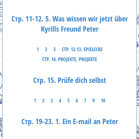
Стр. 11-12. 5. Was wissen wir jetzt über
Kyrills Freund Peter
1
2
3
СТР. 12-13. SPIELECKE
СТР. 14. PROJEKTE, PROJEKTE
Стр. 15. Prüfe dich selbst
1
2
3
4
5
6
7
9
10
Стр. 19-23. 1. Ein E-mail an Peter