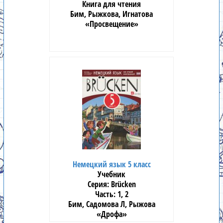
Книга для чтения
Бим, Рыжкова, Игнатова
«Просвещение»
Немецкий язык 5 класс
Учебник
Brücken
1, 2
Бим, Садомова Л, Рыжова
«Дрофа»