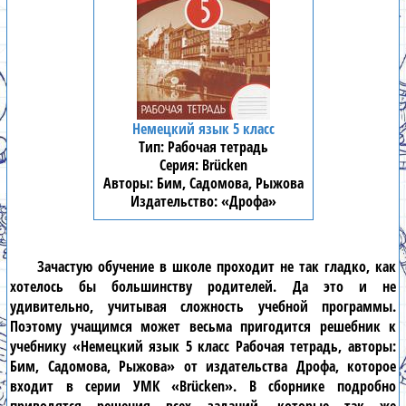
Немецкий язык 5 класс
Рабочая тетрадь
Brücken
Бим, Садомова, Рыжова
«Дрофа»
Зачастую обучение в школе проходит не так гладко, как
хотелось бы большинству родителей. Да это и не
удивительно, учитывая сложность учебной программы.
Поэтому учащимся может весьма пригодится решебник к
учебнику «Немецкий язык 5 класс Рабочая тетрадь, авторы:
Бим, Садомова, Рыжова» от издательства Дрофа, которое
входит в серии УМК «Brücken». В сборнике подробно