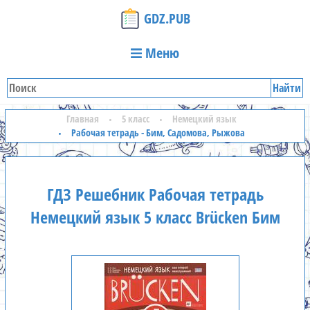
GDZ.PUB
Меню
Найти
Главная
5 класс
Немецкий язык
Рабочая тетрадь - Бим, Садомова, Рыжова
ГДЗ Решебник Рабочая тетрадь
Немецкий язык 5 класс Brücken Бим