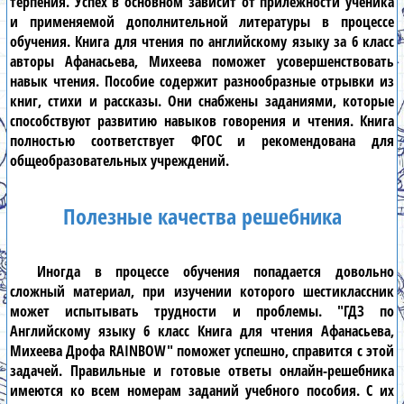
терпения. Успех в основном зависит от прилежности ученика
и применяемой дополнительной литературы в процессе
обучения.
Книга для чтения по английскому языку за 6 класс
авторы Афанасьева, Михеева
поможет усовершенствовать
навык чтения. Пособие содержит разнообразные отрывки из
книг, стихи и рассказы. Они снабжены заданиями, которые
способствуют развитию навыков говорения и чтения. Книга
полностью соответствует ФГОС и рекомендована для
общеобразовательных учреждений.
Полезные качества решебника
Иногда в процессе обучения попадается довольно
сложный материал, при изучении которого
шестиклассник
может испытывать трудности и проблемы.
"ГДЗ по
Английскому языку 6 класс Книга для чтения Афанасьева,
Михеева Дрофа RAINBOW"
поможет успешно, справится с этой
задачей. Правильные и готовые ответы
онлайн-решебника
имеются ко всем номерам заданий учебного пособия. С их