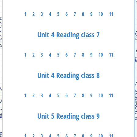
1
2
3
4
5
6
7
8
9
10
11
Unit 4 Reading class 7
1
2
3
4
5
6
7
8
9
10
11
Unit 4 Reading class 8
1
2
3
4
5
6
7
8
9
10
11
Unit 5 Reading class 9
1
2
3
4
5
6
7
8
9
10
11