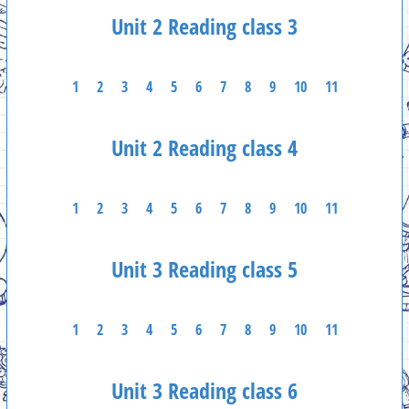
Unit 2 Reading class 3
1
2
3
4
5
6
7
8
9
10
11
Unit 2 Reading class 4
1
2
3
4
5
6
7
8
9
10
11
Unit 3 Reading class 5
1
2
3
4
5
6
7
8
9
10
11
Unit 3 Reading class 6