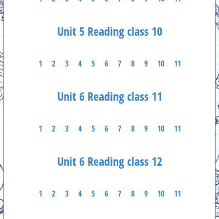
Unit 5 Reading class 10
1
2
3
4
5
6
7
8
9
10
11
Unit 6 Reading class 11
1
2
3
4
5
6
7
8
9
10
11
Unit 6 Reading class 12
1
2
3
4
5
6
7
8
9
10
11