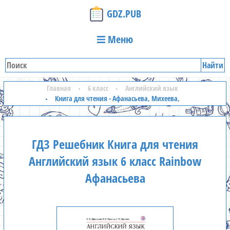
GDZ.PUB
Меню
Найти
Главная
6 класс
Английский язык
Книга для чтения - Афанасьева, Михеева,
ГДЗ Решебник Книга для чтения
Английский язык 6 класс Rainbow
Афанасьева