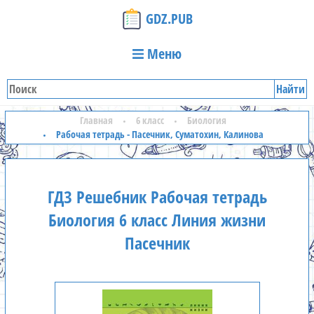
GDZ.PUB
Меню
Найти
Главная
6 класс
Биология
Рабочая тетрадь - Пасечник, Суматохин, Калинова
ГДЗ Решебник Рабочая тетрадь
Биология 6 класс Линия жизни
Пасечник