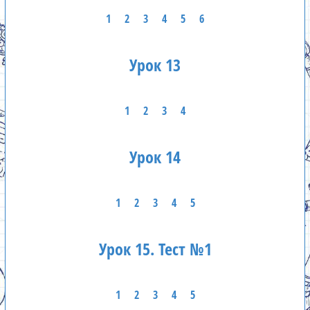
1
2
3
4
5
6
Урок 13
1
2
3
4
Урок 14
1
2
3
4
5
Урок 15. Тест №1
1
2
3
4
5