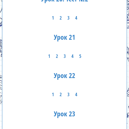
1
2
3
4
Урок 21
1
2
3
4
5
Урок 22
1
2
3
4
Урок 23