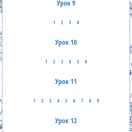
Урок 9
1
2
3
4
Урок 10
1
2
3
4
5
6
Урок 11
1
2
3
4
5
6
7
8
9
Урок 12