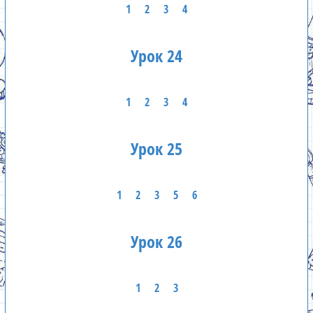
1
2
3
4
Урок 24
1
2
3
4
Урок 25
1
2
3
5
6
Урок 26
1
2
3