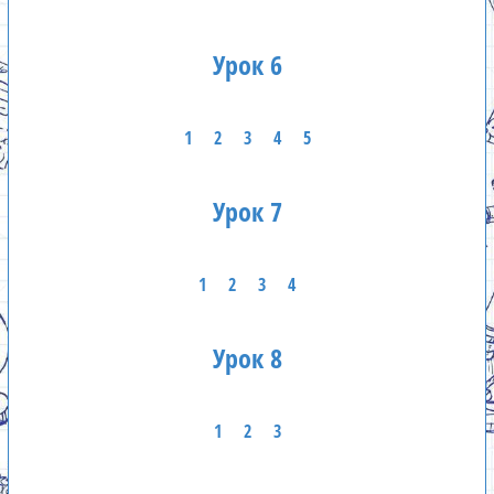
Урок 6
1
2
3
4
5
Урок 7
1
2
3
4
Урок 8
1
2
3