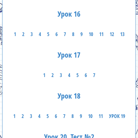
Урок 16
1
2
3
4
5
6
7
8
9
10
11
12
13
Урок 17
1
2
3
4
5
6
7
Урок 18
1
2
3
4
5
6
7
8
9
10
11
УРОК 19
Урок 20. Тест №2