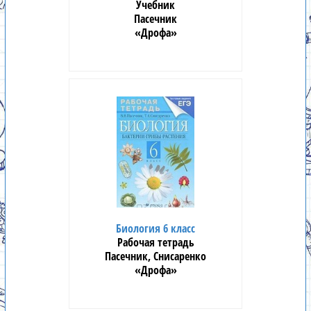
Учебник
Пасечник
«Дрофа»
Биология 6 класс
Рабочая тетрадь
Пасечник, Снисаренко
«Дрофа»