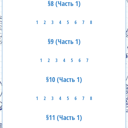
§8 (Часть 1)
1
2
3
4
5
6
7
8
§9 (Часть 1)
1
2
3
4
5
6
7
§10 (Часть 1)
1
2
3
4
5
6
7
8
§11 (Часть 1)