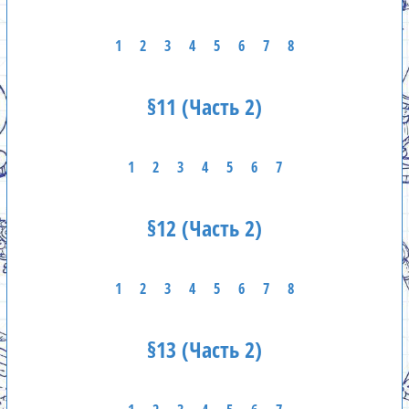
1
2
3
4
5
6
7
8
§11 (Часть 2)
1
2
3
4
5
6
7
§12 (Часть 2)
1
2
3
4
5
6
7
8
§13 (Часть 2)