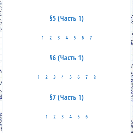
§5 (Часть 1)
1
2
3
4
5
6
7
§6 (Часть 1)
1
2
3
4
5
6
7
8
§7 (Часть 1)
1
2
3
4
5
6