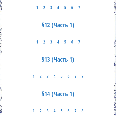
1
2
3
4
5
6
7
§12 (Часть 1)
1
2
3
4
5
6
7
§13 (Часть 1)
1
2
3
4
5
6
7
8
§14 (Часть 1)
1
2
3
4
5
6
7
8