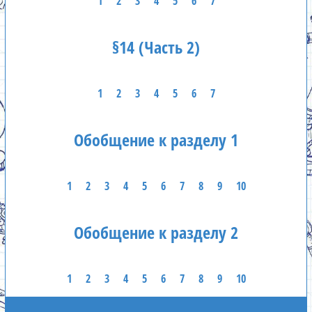
1
2
3
4
5
6
7
§14 (Часть 2)
1
2
3
4
5
6
7
Обобщение к разделу 1
1
2
3
4
5
6
7
8
9
10
Обобщение к разделу 2
1
2
3
4
5
6
7
8
9
10