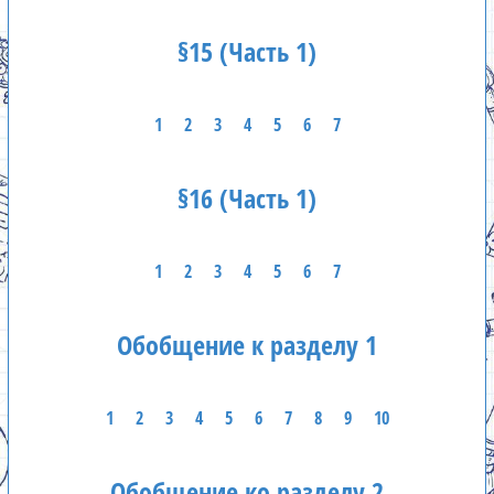
§15 (Часть 1)
1
2
3
4
5
6
7
§16 (Часть 1)
1
2
3
4
5
6
7
Обобщение к разделу 1
1
2
3
4
5
6
7
8
9
10
Обобщение ко разделу 2