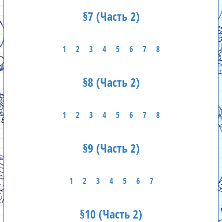
§7 (Часть 2)
1
2
3
4
5
6
7
8
§8 (Часть 2)
1
2
3
4
5
6
7
8
§9 (Часть 2)
1
2
3
4
5
6
7
§10 (Часть 2)