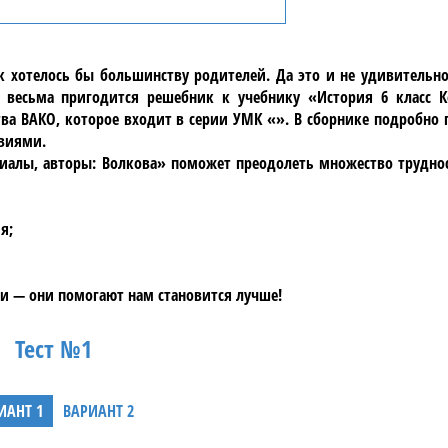
ак хотелось бы большинству родителей. Да это и не удивительн
весьма пригодится решебник к учебнику «История 6 класс К
ва ВАКО, которое входит в серии УМК «». В сборнике подробно 
овиями.
иалы, авторы: Волкова» поможет преодолеть множество труднос
я;
и — они помогают нам становится лучше!
Тест №1
ИАНТ 1
ВАРИАНТ 2