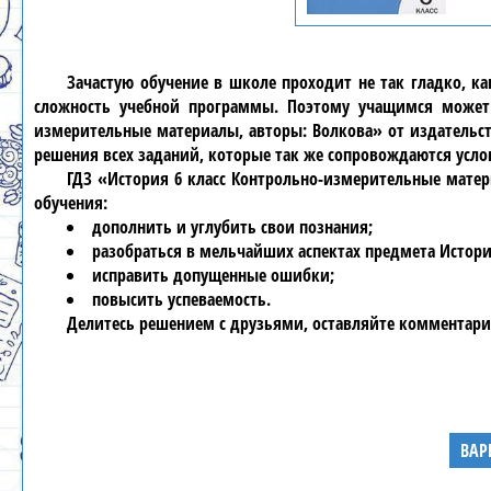
Зачастую обучение в школе проходит не так гладко, к
сложность учебной программы. Поэтому учащимся может 
измерительные материалы, авторы: Волкова» от издательст
решения всех заданий, которые так же сопровождаются усл
ГДЗ «История 6 класс Контрольно-измерительные матер
обучения:
дополнить и углубить свои познания;
разобраться в мельчайших аспектах предмета Истори
исправить допущенные ошибки;
повысить успеваемость.
Делитесь решением с друзьями, оставляйте комментари
ВАР