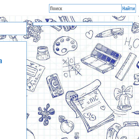
Найти
а