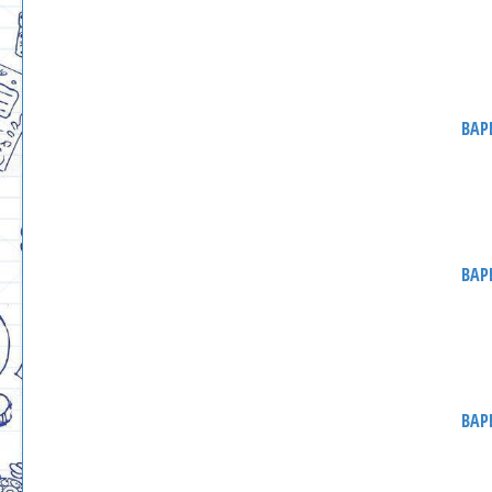
ВАР
ВАР
ВАР