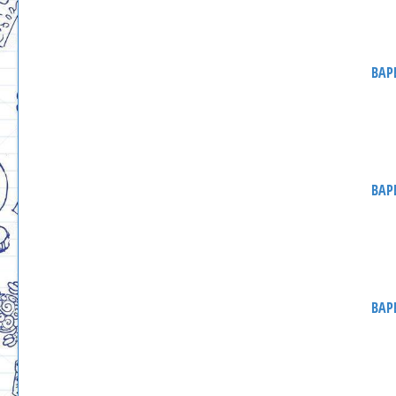
ВАР
ВАР
ВАР