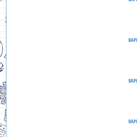
ВАР
ВАР
ВАР