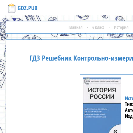
GDZ.PUB
Главная
6 класс
История
ГДЗ Решебник Контрольно-измери
Ист