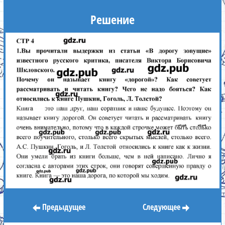
Решение
Предыдущее
Следующее