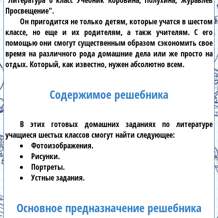
"Литература 6 класс Учебник Коровина, Полухина, Журавлев
Просвещение"
.
Он пригодится не только детям, которые учатся в
шестом
классе
, но еще и их родителям, а такж учителям. С его
помощью они смогут существенным образом сэкономить свое
время на различного рода домашние дела или же просто на
отдых. Который, как известно, нужен абсолютно всем.
Содержимое решебника
В этих
готовых домашних заданиях по литературе
учащиеся
шестых классов
смогут найти следующее:
Фотоизображения.
Рисунки.
Портреты.
Устные задания.
Основное предназначение решебника