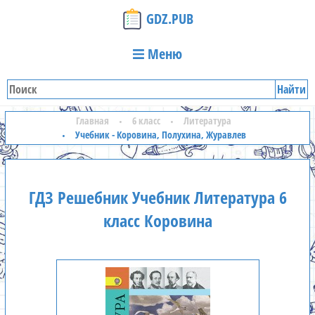
GDZ.PUB
Меню
Найти
Главная
6 класс
Литература
Учебник - Коровина, Полухина, Журавлев
ГДЗ Решебник Учебник Литература 6
класс Коровина