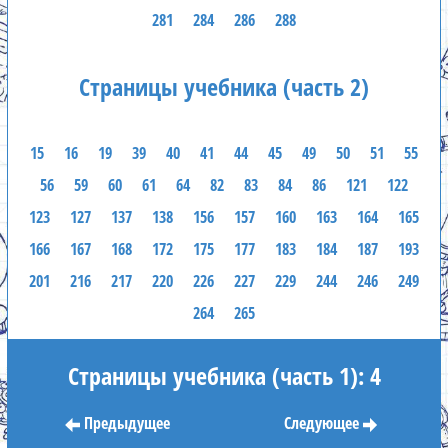
281
284
286
288
Страницы учебника (часть 2)
15
16
19
39
40
41
44
45
49
50
51
55
56
59
60
61
64
82
83
84
86
121
122
123
127
137
138
156
157
160
163
164
165
166
167
168
172
175
177
183
184
187
193
201
216
217
220
226
227
229
244
246
249
264
265
Страницы учебника (часть 1): 4
Предыдущее
Следующее