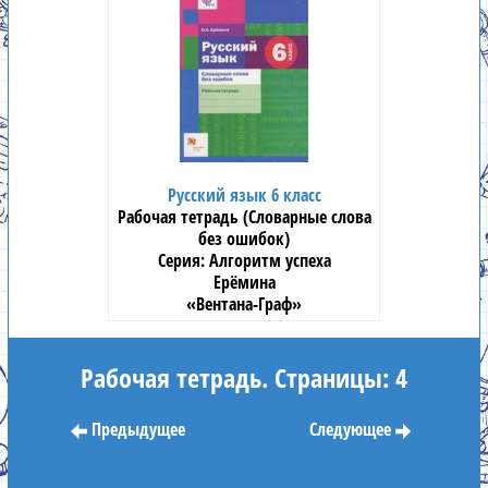
Русский язык 6 класс
Рабочая тетрадь (Словарные слова
без ошибок)
Алгоритм успеха
Ерёмина
«Вентана-Граф»
Рабочая тетрадь. Страницы: 4
Предыдущее
Следующее