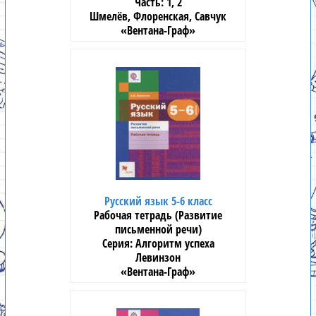
1, 2
Шмелёв, Флоренская, Савчук
«Вентана-Граф»
Русский язык 5-6 класс
Рабочая тетрадь (Развитие
письменной речи)
Алгоритм успеха
Левинзон
«Вентана-Граф»