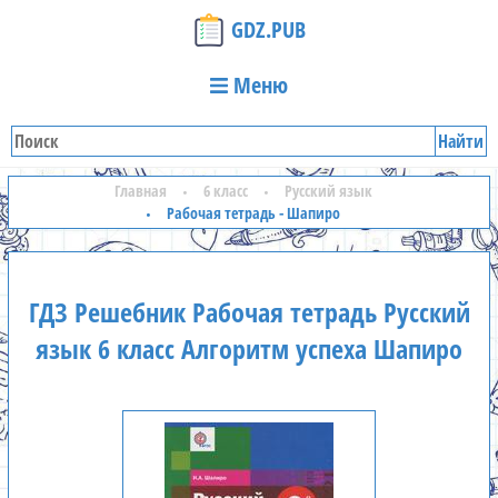
GDZ.PUB
Меню
Найти
Главная
6 класс
Русский язык
Рабочая тетрадь - Шапиро
ГДЗ Решебник Рабочая тетрадь Русский
язык 6 класс Алгоритм успеха Шапиро