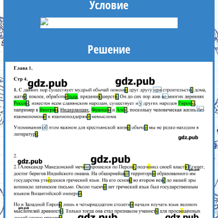
Условие
Решение