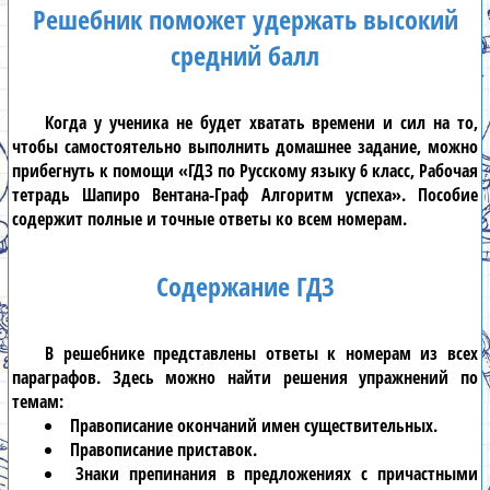
Решебник поможет удержать высокий
средний балл
Когда у ученика не будет хватать времени и сил на то,
чтобы самостоятельно выполнить домашнее задание, можно
прибегнуть к помощи
«ГДЗ по Русскому языку 6 класс, Рабочая
тетрадь Шапиро Вентана-Граф Алгоритм успеха»
. Пособие
содержит полные и точные ответы ко всем номерам.
Содержание ГДЗ
В
решебнике
представлены ответы к номерам из всех
параграфов. Здесь можно найти решения упражнений по
темам:
Правописание окончаний имен существительных.
Правописание приставок.
Знаки препинания в предложениях с причастными