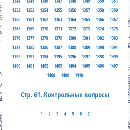
1344
1345
1346
1347
1348
1349
1350
1351
1352
1353
1354
1355
1356
1357
1358
1359
1360
1361
1362
1363
1364
1365
1366
1367
1368
1369
1370
1371
1372
1373
1374
1375
1376
1377
1378
1379
1380
1381
1382
1383
1384
1385
1386
1387
1388
1389
1390
1391
1392
1393
1394
1395
1396
1397
1398
1399
1400
1401
1402
1403
1404
1405
1406
1407
1408
1409
1410
Стр. 61. Контрольные вопросы
1
2
3
4
5
6
7