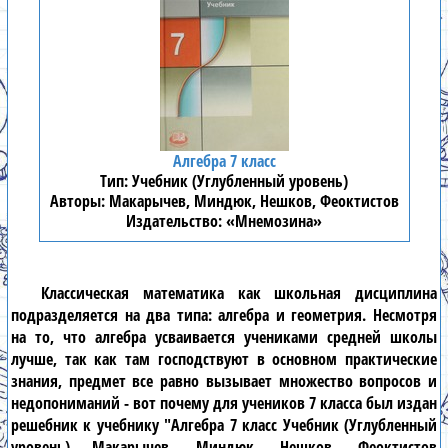
Алгебра 7 класс
Учебник (Углубленный уровень)
Макарычев, Миндюк, Нешков, Феоктистов
«Мнемозина»
Классическая математика как школьная дисциплина
подразделяется на два типа:
алгебра
и геометрия. Несмотря
на то, что алгебра усваивается учениками средней школы
лучше, так как там господствуют в основном практические
знания, предмет все равно вызывает множество вопросов и
недопониманий - вот почему для учеников
7 класса
был издан
решебник к учебнику
"Алгебра 7 класс Учебник (Углубленный
уровень) Макарычев, Миндюк, Нешков, Феоктистов