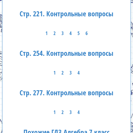
Стр. 221. Контрольные вопросы
1
2
3
4
5
6
Стр. 254. Контрольные вопросы
1
2
3
4
Стр. 277. Контрольные вопросы
1
2
3
4
Похожие ГДЗ Алгебра 7 класс