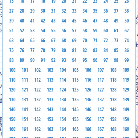
15
16
17
18
19
20
21
22
23
24
25
26
27
28
29
30
31
32
33
34
35
36
37
38
39
40
41
42
43
44
45
46
47
48
49
50
51
52
53
54
55
56
57
58
59
60
61
62
63
64
65
66
67
68
69
70
71
72
73
74
75
76
77
78
79
80
81
82
83
84
85
86
88
89
90
91
92
93
94
95
96
97
98
99
100
101
102
103
104
105
106
107
108
109
110
111
112
113
114
115
116
117
118
119
120
121
122
123
124
125
126
127
128
129
130
131
132
133
134
135
136
137
138
139
140
141
142
143
144
145
146
147
148
149
150
151
152
153
154
155
156
157
158
159
160
161
162
163
164
165
166
167
168
169