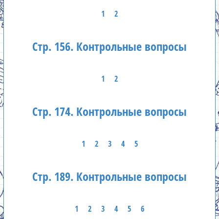
1
2
Стр. 156. Контрольные вопросы
1
2
Стр. 174. Контрольные вопросы
1
2
3
4
5
Стр. 189. Контрольные вопросы
1
2
3
4
5
6