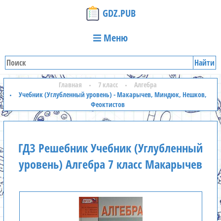
GDZ.PUB
Меню
Найти
Главная
7 класс
Алгебра
Учебник (Углубленный уровень) - Макарычев, Миндюк, Нешков,
Феоктистов
ГДЗ Решебник Учебник (Углубленный
уровень) Алгебра 7 класс Макарычев