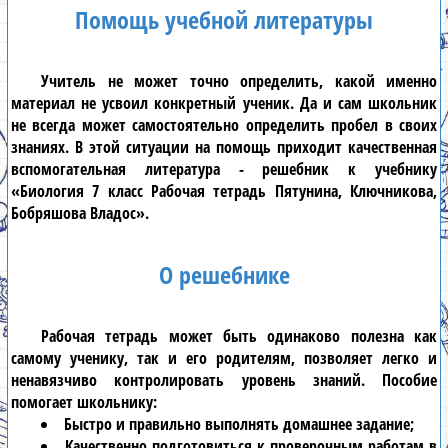
Помощь учебной литературы
Учитель не может точно определить, какой именно
материал не усвоил конкретный ученик. Да и сам школьник
не всегда может самостоятельно определить пробел в своих
знаниях. В этой ситуации на помощь приходит качественная
вспомогательная литература - решебник к учебнику
«Биология 7 класс Рабочая тетрадь Пятунина, Ключникова,
Бобряшова Владос»
.
О решебнике
Рабочая тетрадь может быть одинаково полезна как
самому ученику, так и его родителям, позволяет легко и
ненавязчиво контролировать уровень знаний. Пособие
помогает школьнику:
Быстро и правильно выполнять домашнее задание;
Качественно подготовиться к проверочным работам в