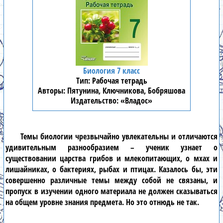
Биология 7 класс
Рабочая тетрадь
Пятунина, Ключникова, Бобряшова
«Владос»
Темы
биологии
чрезвычайно увлекательны и отличаются
удивительным разнообразием – ученик узнает о
существовании царства грибов и млекопитающих, о мхах и
лишайниках, о бактериях, рыбах и птицах. Казалось бы, эти
совершенно различные темы между собой не связаны, и
пропуск в изучении одного материала не должен сказываться
на общем уровне знания предмета. Но это отнюдь не так.