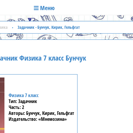
Меню
зика
Задачник - Бунчук, Кирик, Гельфгат
ачник Физика 7 класс Бунчук
Физика 7 класс
Задачник
2
Бунчук, Кирик, Гельфгат
«Мнемозина»