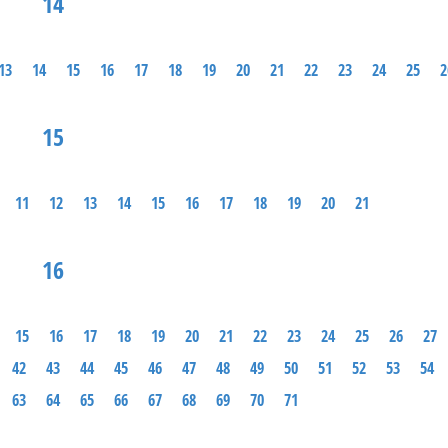
14
13
14
15
16
17
18
19
20
21
22
23
24
25
2
15
11
12
13
14
15
16
17
18
19
20
21
16
15
16
17
18
19
20
21
22
23
24
25
26
27
42
43
44
45
46
47
48
49
50
51
52
53
54
63
64
65
66
67
68
69
70
71