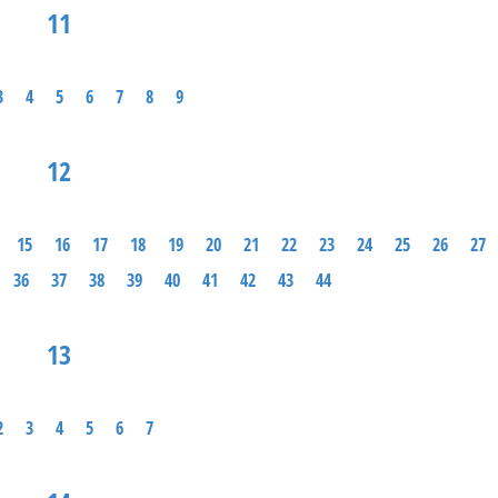
11
3
4
5
6
7
8
9
12
15
16
17
18
19
20
21
22
23
24
25
26
27
36
37
38
39
40
41
42
43
44
13
2
3
4
5
6
7