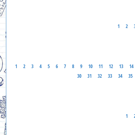
1
2
1
2
3
4
5
6
7
8
9
10
11
12
13
14
30
31
32
33
34
35
1