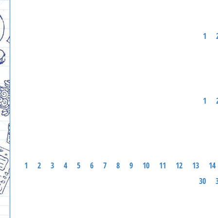
1
1
1
2
3
4
5
6
7
8
9
10
11
12
13
14
30