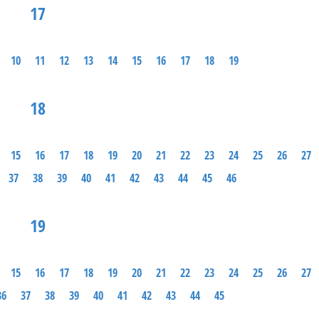
17
10
11
12
13
14
15
16
17
18
19
18
15
16
17
18
19
20
21
22
23
24
25
26
27
37
38
39
40
41
42
43
44
45
46
19
15
16
17
18
19
20
21
22
23
24
25
26
27
36
37
38
39
40
41
42
43
44
45