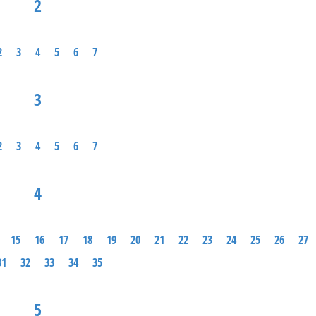
2
2
3
4
5
6
7
3
2
3
4
5
6
7
4
15
16
17
18
19
20
21
22
23
24
25
26
27
31
32
33
34
35
5