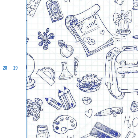
28
29