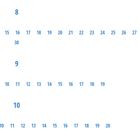
8
15
16
17
18
19
20
21
22
23
24
25
26
27
30
9
10
11
12
13
14
15
16
17
18
19
10
10
11
12
13
14
15
16
17
18
19
20