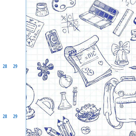
28
29
28
29