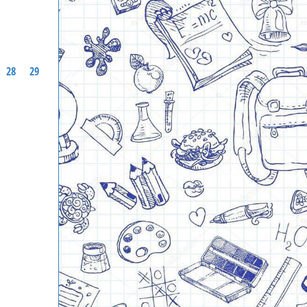
28
29