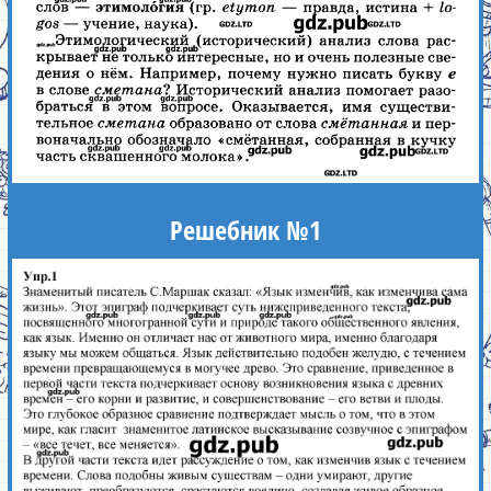
Решебник №1