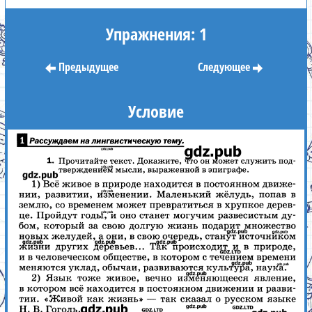
Упражнения: 1
Предыдущее
Следующее
Условие