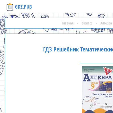
GDZ.PUB
Главная
9 класс
Алгебра
ГДЗ Решебник Тематические