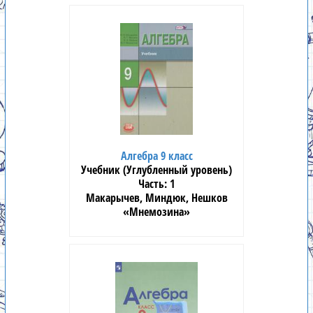
Алгебра 9 класс
Учебник (Углубленный уровень)
1
Макарычев, Миндюк, Нешков
«Мнемозина»