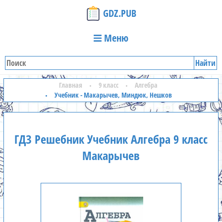
GDZ.PUB
Меню
Найти
Главная
9 класс
Алгебра
Учебник - Макарычев, Миндюк, Нешков
ГДЗ Решебник Учебник Алгебра 9 класс
Макарычев