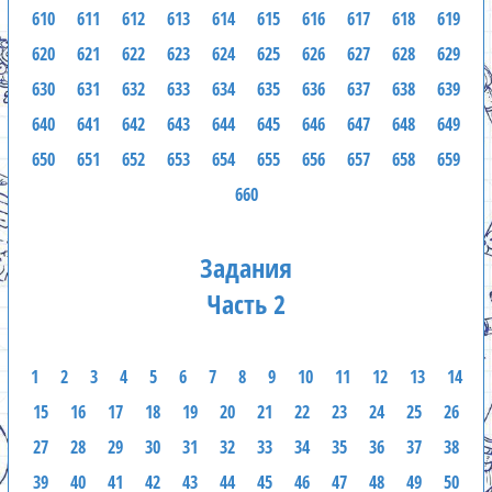
610
611
612
613
614
615
616
617
618
619
620
621
622
623
624
625
626
627
628
629
630
631
632
633
634
635
636
637
638
639
640
641
642
643
644
645
646
647
648
649
650
651
652
653
654
655
656
657
658
659
660
Задания
Часть 2
1
2
3
4
5
6
7
8
9
10
11
12
13
14
15
16
17
18
19
20
21
22
23
24
25
26
27
28
29
30
31
32
33
34
35
36
37
38
39
40
41
42
43
44
45
46
47
48
49
50