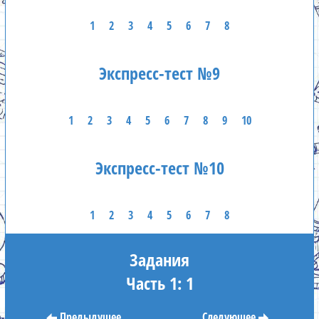
1
2
3
4
5
6
7
8
Экспресс-тест №9
1
2
3
4
5
6
7
8
9
10
Экспресс-тест №10
1
2
3
4
5
6
7
8
Задания
Часть 1: 1
Предыдущее
Следующее