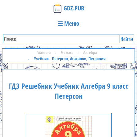
GDZ.PUB
Меню
Найти
Главная
9 класс
Алгебра
Учебник - Петерсон, Агаханов, Петрович
ГДЗ Решебник Учебник Алгебра 9 класс
Петерсон