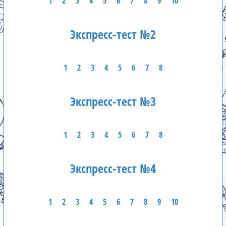
1
2
3
4
5
6
7
8
9
10
Экспресс-тест №2
1
2
3
4
5
6
7
8
Экспресс-тест №3
1
2
3
4
5
6
7
8
Экспресс-тест №4
1
2
3
4
5
6
7
8
9
10