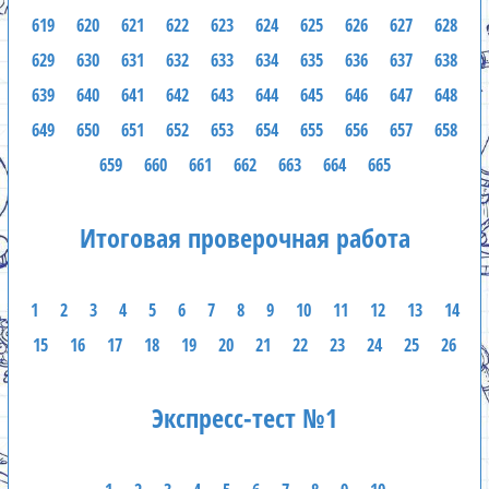
619
620
621
622
623
624
625
626
627
628
629
630
631
632
633
634
635
636
637
638
639
640
641
642
643
644
645
646
647
648
649
650
651
652
653
654
655
656
657
658
659
660
661
662
663
664
665
Итоговая проверочная работа
1
2
3
4
5
6
7
8
9
10
11
12
13
14
15
16
17
18
19
20
21
22
23
24
25
26
Экспресс-тест №1