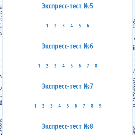
Экспресс-тест №5
1
2
3
4
5
6
Экспресс-тест №6
1
2
3
4
5
6
7
8
Экспресс-тест №7
1
2
3
4
5
6
7
8
9
Экспресс-тест №8