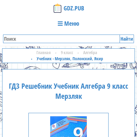
GDZ.PUB
Меню
Найти
Главная
9 класс
Алгебра
Учебник - Мерзляк, Полонский, Якир
ГДЗ Решебник Учебник Алгебра 9 класс
Мерзляк