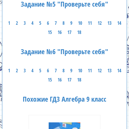
Задание №5 "Проверьте себя"
1
2
3
4
5
6
7
8
9
10
11
12
13
14
15
16
17
18
Задание №6 "Проверьте себя"
1
2
3
4
5
6
7
8
9
10
11
12
13
14
15
16
17
18
Похожие ГДЗ Алгебра 9 класс