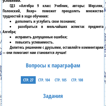
условиями.
ГДЗ «Алгебра 9 класс Учебник, авторы: Мерзляк,
Полонский, Якир» поможет преодолеть множество
трудностей в ходе обучения:
дополнить и углубить свои познания;
разобраться в мельчайших аспектах предмета
Алгебра;
исправить допущенные ошибки;
повысить успеваемость.
Делитесь решением с друзьями, оставляйте комментарии
— они помогают нам становится лучше!
Вопросы к параграфам
СТР. 27
СТР. 104
СТР. 105
СТР. 108
Задания