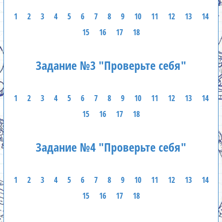
1
2
3
4
5
6
7
8
9
10
11
12
13
14
15
16
17
18
Задание №3 "Проверьте себя"
1
2
3
4
5
6
7
8
9
10
11
12
13
14
15
16
17
18
Задание №4 "Проверьте себя"
1
2
3
4
5
6
7
8
9
10
11
12
13
14
15
16
17
18