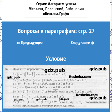
Алгоритм успеха
Мерзляк, Полонский, Рабинович
«Вентана-Граф»
Вопросы к параграфам: стр. 27
Предыдущее
Следующее
Условие