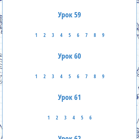
Урок 59
1
2
3
4
5
6
7
8
9
Урок 60
1
2
3
4
5
6
7
8
9
Урок 61
1
2
3
4
5
6
Урок 62