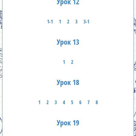
Урок 12
1-1
1
2
3
3-1
Урок 13
1
2
Урок 18
1
2
3
4
5
6
7
8
Урок 19