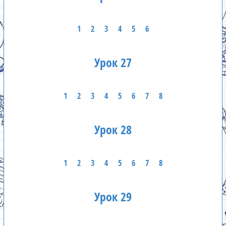
1
2
3
4
5
6
Урок 27
1
2
3
4
5
6
7
8
Урок 28
1
2
3
4
5
6
7
8
Урок 29