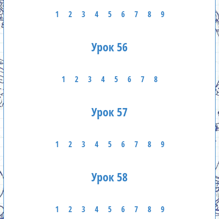
1
2
3
4
5
6
7
8
9
Урок 56
1
2
3
4
5
6
7
8
Урок 57
1
2
3
4
5
6
7
8
9
Урок 58
1
2
3
4
5
6
7
8
9