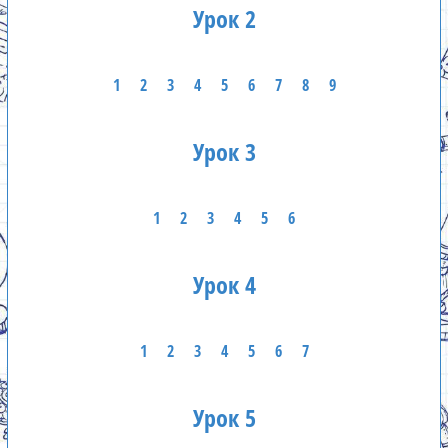
Урок 2
1
2
3
4
5
6
7
8
9
Урок 3
1
2
3
4
5
6
Урок 4
1
2
3
4
5
6
7
Урок 5