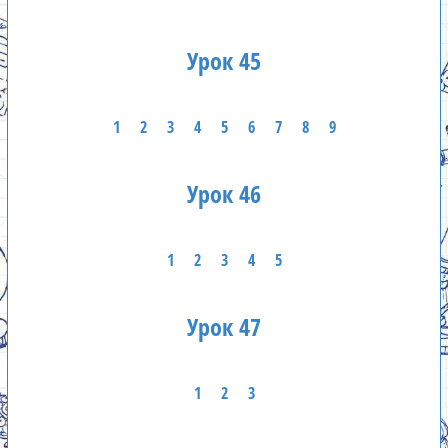
Урок 45
1
2
3
4
5
6
7
8
9
Урок 46
1
2
3
4
5
Урок 47
1
2
3