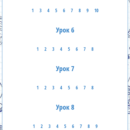
1
3
4
5
6
7
8
9
10
Урок 6
1
2
3
4
5
6
7
8
Урок 7
1
2
3
4
5
6
7
8
Урок 8
1
2
3
4
5
6
7
8
9