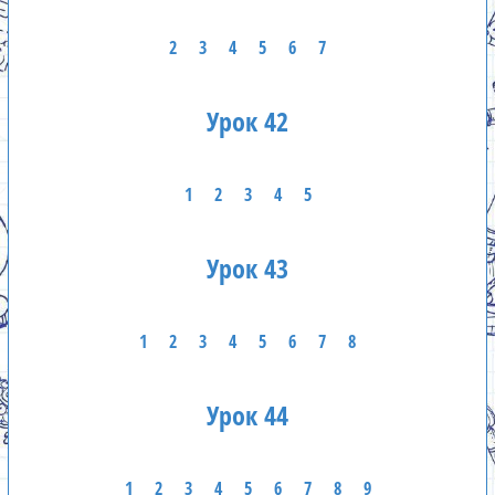
2
3
4
5
6
7
Урок 42
1
2
3
4
5
Урок 43
1
2
3
4
5
6
7
8
Урок 44
1
2
3
4
5
6
7
8
9