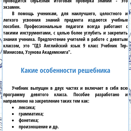
проводится серьезная итоговая проверка знаний - это
экзамен.
В помощь ученикам, для наилучшего, целостного и
легкого усвоения знаний предмета издаются учебные
пособия. Профессиональные педагоги всегда работают с
такими инструментами, с целью более углубить и закрепить
знания ученика. Предпочтение учителей в работе с девятым
классом, это
"ГДЗ Английский язык 9 класс Учебник Тер-
Минисова, Узунова Академкнига"
.
Какие особенности решебника
Учебник выпущен в двух частях и включает в себя всю
программу
девятого класса
. Пособие разработано и
направленно на закрепление таких тем как:
лексика;
грамматика;
фонетика;
произношение и др.