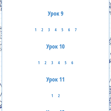
Урок 9
1
2
3
4
5
6
7
Урок 10
1
2
3
4
5
6
Урок 11
1
2