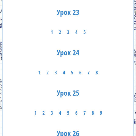
Урок 23
1
2
3
4
5
Урок 24
1
2
3
4
5
6
7
8
Урок 25
1
2
3
4
5
6
7
8
9
Урок 26