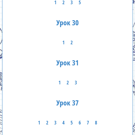
1
2
3
5
Урок 30
1
2
Урок 31
1
2
3
Урок 37
1
2
3
4
5
6
7
8