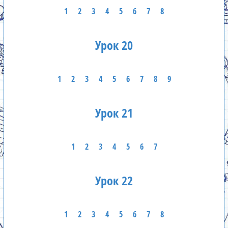
1
2
3
4
5
6
7
8
Урок 20
1
2
3
4
5
6
7
8
9
Урок 21
1
2
3
4
5
6
7
Урок 22
1
2
3
4
5
6
7
8