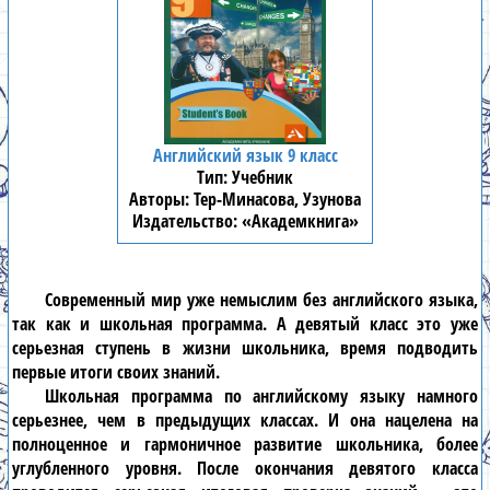
Английский язык 9 класс
Учебник
Тер-Минасова, Узунова
«Академкнига»
Современный мир уже немыслим без
английского языка
,
так как и школьная программа. А девятый класс это уже
серьезная ступень в жизни школьника, время подводить
первые итоги своих знаний.
Школьная программа по
английскому языку
намного
серьезнее, чем в предыдущих классах. И она нацелена на
полноценное и гармоничное развитие школьника, более
углубленного уровня. После окончания
девятого класса