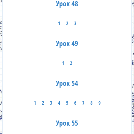
Урок 48
1
2
3
Урок 49
1
2
Урок 54
1
2
3
4
5
6
7
8
9
Урок 55