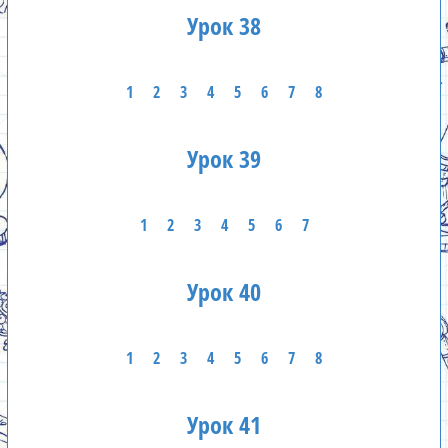
Урок 38
1
2
3
4
5
6
7
8
Урок 39
1
2
3
4
5
6
7
Урок 40
1
2
3
4
5
6
7
8
Урок 41