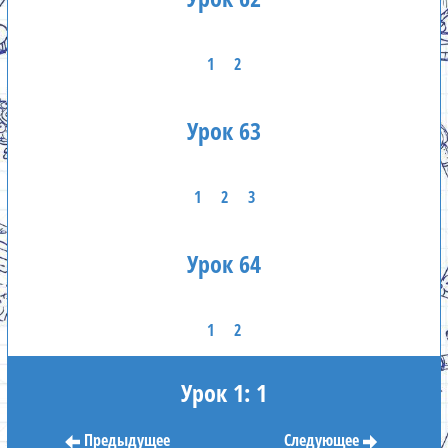
1
2
Урок 63
1
2
3
Урок 64
1
2
Урок 1: 1
Предыдущее
Следующее