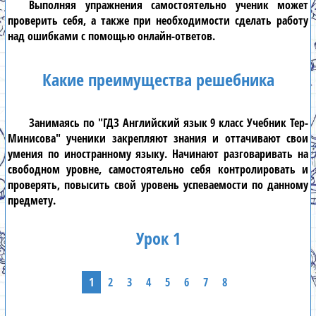
Выполняя упражнения самостоятельно ученик может
проверить себя, а также при необходимости сделать работу
над ошибками с помощью онлайн-ответов.
Какие преимущества решебника
Занимаясь по
"ГДЗ Английский язык 9 класс Учебник Тер-
Минисова"
ученики закрепляют знания и оттачивают свои
умения по иностранному языку. Начинают разговаривать на
свободном уровне, самостоятельно себя контролировать и
проверять, повысить свой уровень успеваемости по данному
предмету.
Урок 1
1
2
3
4
5
6
7
8