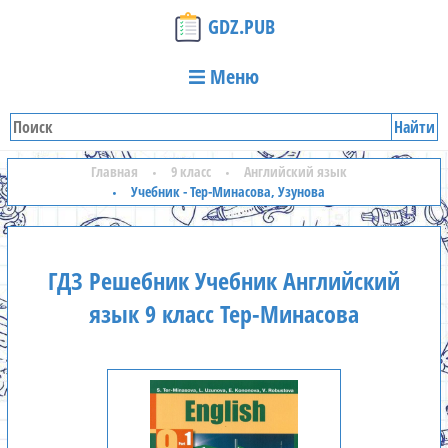
GDZ.PUB
Меню
Найти
Главная
9 класс
Английский язык
Учебник - Тер-Минасова, Узунова
ГДЗ Решебник Учебник Английский
язык 9 класс Тер-Минасова