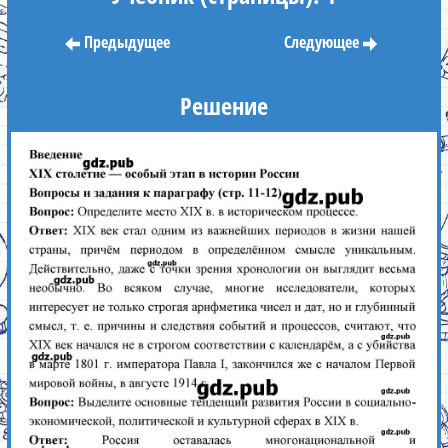
Предыдущее
Следующее
Решение