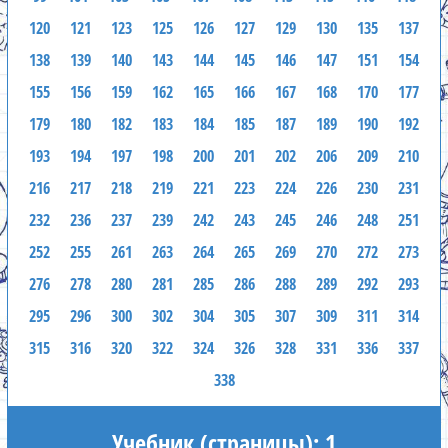
120
121
123
125
126
127
129
130
135
137
138
139
140
143
144
145
146
147
151
154
155
156
159
162
165
166
167
168
170
177
179
180
182
183
184
185
187
189
190
192
193
194
197
198
200
201
202
206
209
210
216
217
218
219
221
223
224
226
230
231
232
236
237
239
242
243
245
246
248
251
252
255
261
263
264
265
269
270
272
273
276
278
280
281
285
286
288
289
292
293
295
296
300
302
304
305
307
309
311
314
315
316
320
322
324
326
328
331
336
337
338
Учебник (страницы): 1