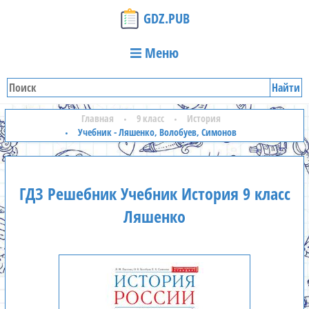
GDZ.PUB
Меню
Найти
Главная
9 класс
История
Учебник - Ляшенко, Волобуев, Симонов
ГДЗ Решебник Учебник История 9 класс
Ляшенко