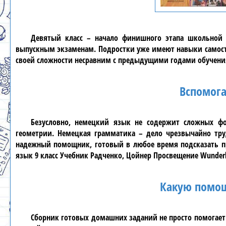
Девятый класс
– начало финишного этапа школьной у
выпускным экзаменам. Подростки уже имеют навыки самост
своей сложности несравним с предыдущими годами обучени
Вспомога
Безусловно,
немецкий язык
не содержит сложных фор
геометрии. Немецкая грамматика – дело чрезвычайно тру
надежный помощник, готовый в любое время подсказать п
язык 9 класс Учебник Радченко, Цойнер Просвещение Wunder
Какую помощ
Сборник
готовых домашних заданий
не просто помогает