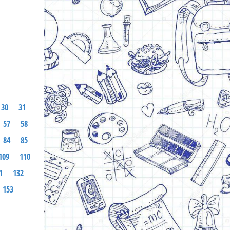
30
31
57
58
84
85
109
110
1
132
153