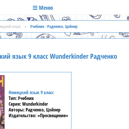
Меню
мецкий язык
Учебник - Радченко, Цойнер
ий язык 9 класс Wunderkinder Радченко
Немецкий язык 9 класс
Учебник
Wunderkinder
Радченко, Цойнер
«Просвещение»