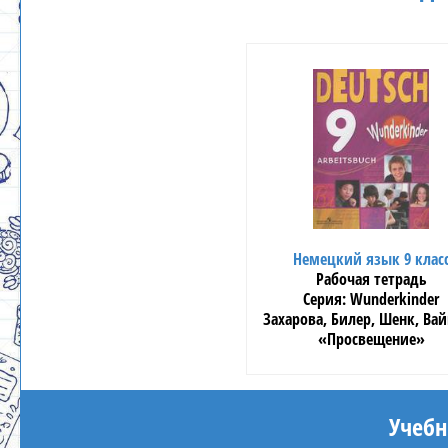
Немецкий язык 9 клас
Рабочая тетрадь
Wunderkinder
Захарова, Билер, Шенк, Ва
«Просвещение»
Учебн