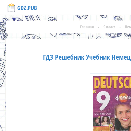
GDZ.PUB
Главная
9 класс
Не
ГДЗ Решебник Учебник Немецк