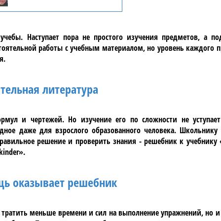
чебы. Наступает пора не простого изучения предметов, а по
оятельной работы с учебным материалом, но уровень каждого п
я.
тельная литература
мул и чертежей. Но изучение его по сложности не уступае
дное даже для взрослого образованного человека. Школьнику
равильное решение и проверить знания - решебник к учебнику
kinder»
.
ь оказывает решебник
 тратить меньше времени и сил на выполнение упражнений, но 