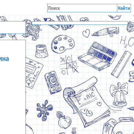
Найти
ина