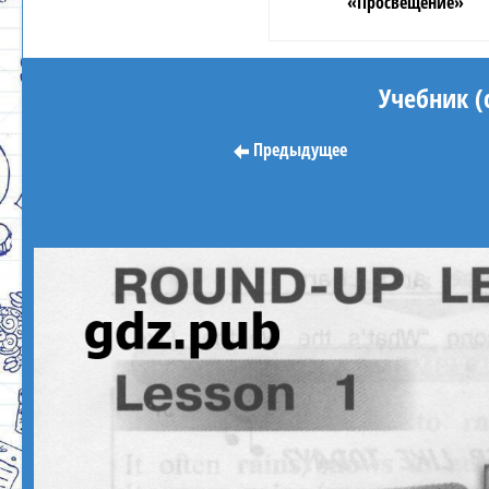
«Просвещение»
Учебник (
Предыдущее