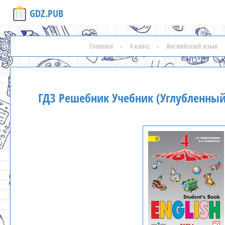
GDZ.PUB
Главная
4 класс
Английский язык
ГДЗ Решебник Учебник (Углубленный