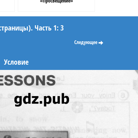
«Просвещение»
страницы). Часть 1: 3
Следующее
Условие