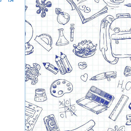
3
154