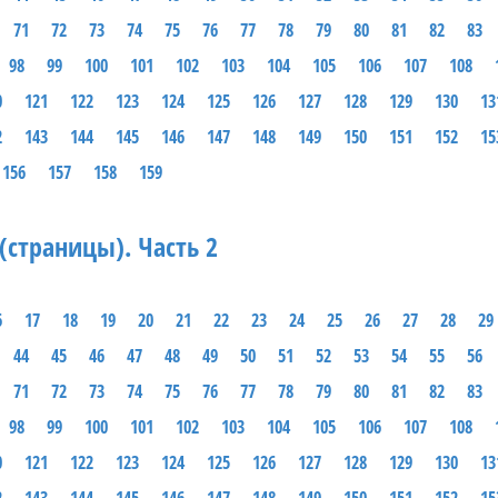
71
72
73
74
75
76
77
78
79
80
81
82
83
98
99
100
101
102
103
104
105
106
107
108
0
121
122
123
124
125
126
127
128
129
130
13
2
143
144
145
146
147
148
149
150
151
152
15
156
157
158
159
(страницы). Часть 2
6
17
18
19
20
21
22
23
24
25
26
27
28
29
44
45
46
47
48
49
50
51
52
53
54
55
56
71
72
73
74
75
76
77
78
79
80
81
82
83
98
99
100
101
102
103
104
105
106
107
108
0
121
122
123
124
125
126
127
128
129
130
13