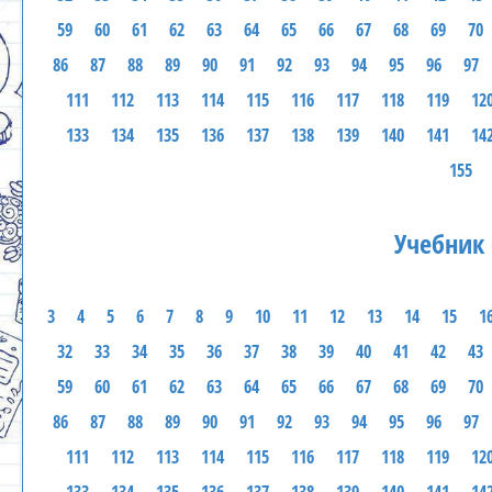
59
60
61
62
63
64
65
66
67
68
69
70
86
87
88
89
90
91
92
93
94
95
96
97
111
112
113
114
115
116
117
118
119
12
133
134
135
136
137
138
139
140
141
14
155
Учебник 
3
4
5
6
7
8
9
10
11
12
13
14
15
1
32
33
34
35
36
37
38
39
40
41
42
43
59
60
61
62
63
64
65
66
67
68
69
70
86
87
88
89
90
91
92
93
94
95
96
97
111
112
113
114
115
116
117
118
119
12