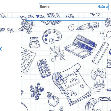
Найти
с