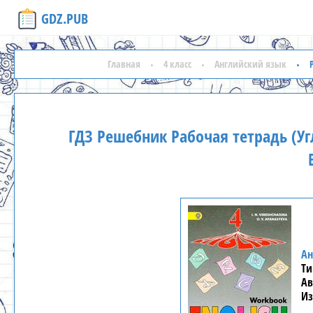
GDZ.PUB
Главная
4 класс
Английский язык
ГДЗ Решебник Рабочая тетрадь (Уг
Ан