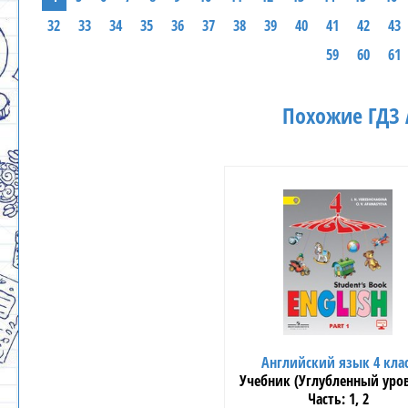
32
33
34
35
36
37
38
39
40
41
42
43
59
60
61
Похожие ГДЗ 
Английский язык 4 кла
Учебник (Углубленный уро
1, 2