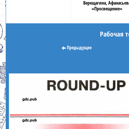
Верещагина, Афанасьев
«Просвещение»
Рабочая т
Предыдущее