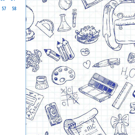
57
58