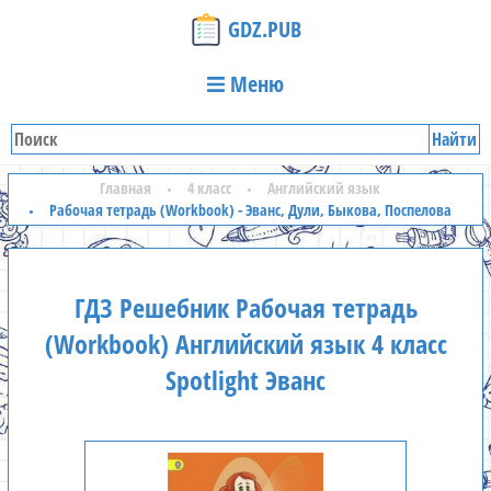
GDZ.PUB
Меню
Найти
Главная
4 класс
Английский язык
Рабочая тетрадь (Workbook) - Эванс, Дули, Быкова, Поспелова
ГДЗ Решебник Рабочая тетрадь
(Workbook) Английский язык 4 класс
Spotlight Эванс